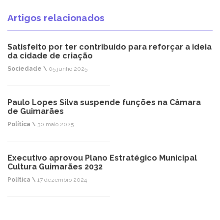
Artigos relacionados
Satisfeito por ter contribuído para reforçar a ideia
da cidade de criação
Sociedade \
05 junho 2025
Paulo Lopes Silva suspende funções na Câmara
de Guimarães
Política \
30 maio 2025
Executivo aprovou Plano Estratégico Municipal
Cultura Guimarães 2032
Política \
17 dezembro 2024