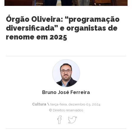
Órgão Oliveira: “programação
diversificada” e organistas de
renome em 2025
Bruno José Ferreira
Cultura \
terça-feira, dezembro 03, 2024
© Direitos reservados