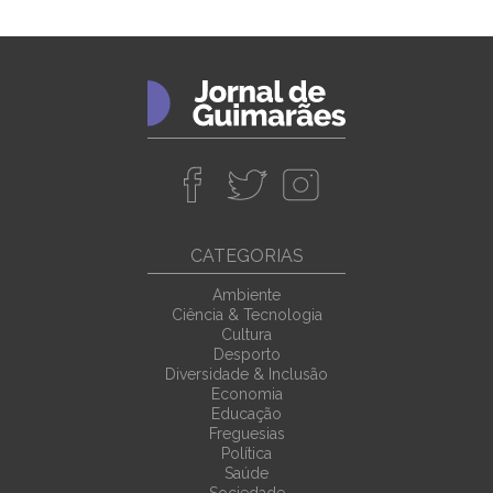
CATEGORIAS
Ambiente
Ciência & Tecnologia
Cultura
Desporto
Diversidade & Inclusão
Economia
Educação
Freguesias
Política
Saúde