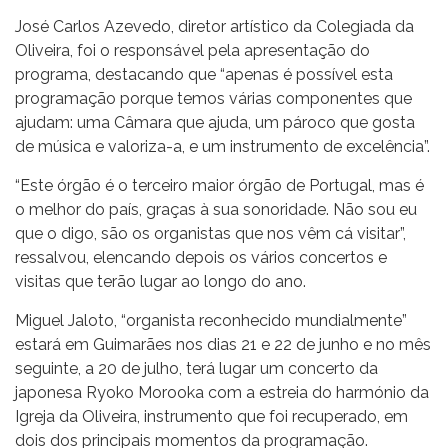
José Carlos Azevedo, diretor artístico da Colegiada da
Oliveira, foi o responsável pela apresentação do
programa, destacando que “apenas é possível esta
programação porque temos várias componentes que
ajudam: uma Câmara que ajuda, um pároco que gosta
de música e valoriza-a, e um instrumento de excelência”.
“Este órgão é o terceiro maior órgão de Portugal, mas é
o melhor do país, graças à sua sonoridade. Não sou eu
que o digo, são os organistas que nos vêm cá visitar”,
ressalvou, elencando depois os vários concertos e
visitas que terão lugar ao longo do ano.
Miguel Jaloto, “organista reconhecido mundialmente”
estará em Guimarães nos dias 21 e 22 de junho e no mês
seguinte, a 20 de julho, terá lugar um concerto da
japonesa Ryoko Morooka com a estreia do harmónio da
Igreja da Oliveira, instrumento que foi recuperado, em
dois dos principais momentos da programação.