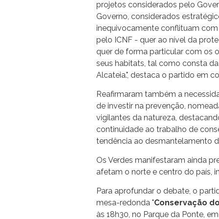
projetos considerados pelo Gove
Governo, considerados estratégic
inequivocamente conflituam com o
pelo ICNF - quer ao nível da prot
quer de forma particular com os o
seus habitats, tal como consta 
Alcateia.", destaca o partido em 
Reafirmaram também a necessidad
de investir na prevenção, nomead
vigilantes da natureza, destacand
continuidade ao trabalho de cons
tendência ao desmantelamento da
Os Verdes manifestaram ainda pr
afetam o norte e centro do país, 
Para aprofundar o debate, o parti
mesa-redonda "
Conservação do 
às 18h30, no Parque da Ponte, em