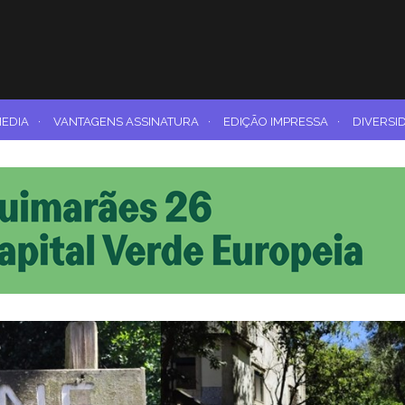
MEDIA
·
VANTAGENS ASSINATURA
·
EDIÇÃO IMPRESSA
·
DIVERSI