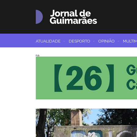
ATUALIDADE
·
DESPORTO
·
OPINIÃO
·
MULTI
Pub