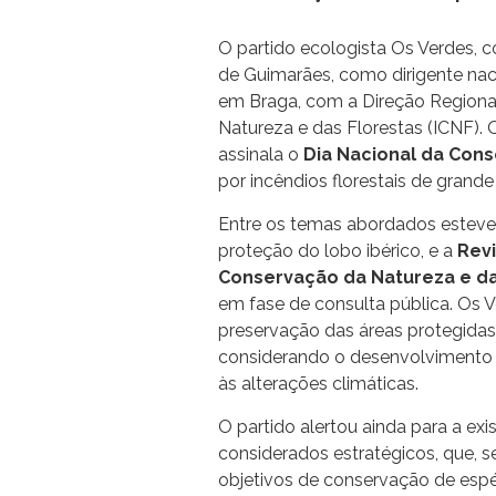
O partido ecologista Os Verdes, 
de Guimarães, como dirigente nacio
em Braga, com a Direção Regional
Natureza e das Florestas (ICNF).
assinala o
Dia Nacional da Con
por incêndios florestais de grand
Entre os temas abordados estev
proteção do lobo ibérico, e a
Revi
Conservação da Natureza e da
em fase de consulta pública. Os 
preservação das áreas protegidas
considerando o desenvolvimento 
às alterações climáticas.
O partido alertou ainda para a exi
considerados estratégicos, que, s
objetivos de conservação de espéc