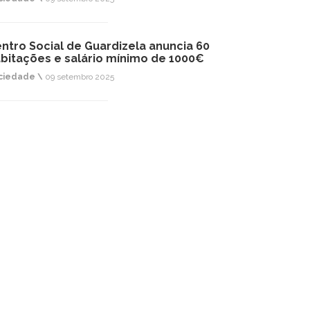
ntro Social de Guardizela anuncia 60
bitações e salário mínimo de 1000€
ciedade \
09 setembro 2025