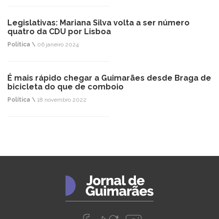
Legislativas: Mariana Silva volta a ser número
quatro da CDU por Lisboa
Política \
06 janeiro 2024
É mais rápido chegar a Guimarães desde Braga de
bicicleta do que de comboio
Política \
18 novembro 2022