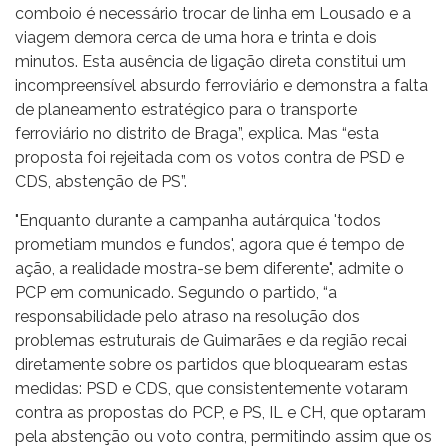
comboio é necessário trocar de linha em Lousado e a
viagem demora cerca de uma hora e trinta e dois
minutos. Esta ausência de ligação direta constitui um
incompreensível absurdo ferroviário e demonstra a falta
de planeamento estratégico para o transporte
ferroviário no distrito de Braga”, explica. Mas “esta
proposta foi rejeitada com os votos contra de PSD e
CDS, abstenção de PS”.
"Enquanto durante a campanha autárquica 'todos
prometiam mundos e fundos', agora que é tempo de
ação, a realidade mostra-se bem diferente", admite o
PCP em comunicado. Segundo o partido, “a
responsabilidade pelo atraso na resolução dos
problemas estruturais de Guimarães e da região recai
diretamente sobre os partidos que bloquearam estas
medidas: PSD e CDS, que consistentemente votaram
contra as propostas do PCP, e PS, IL e CH, que optaram
pela abstenção ou voto contra, permitindo assim que os