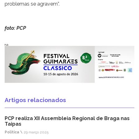
problemas se agravem”.
foto: PCP
Pub
Artigos relacionados
PCP realiza XII Assembleia Regional de Braga nas
Taipas
Política \
29 março 2025