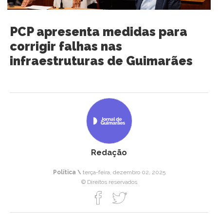
PCP apresenta medidas para
corrigir falhas nas
infraestruturas de Guimarães
Redação
Política \
terça-feira, dezembro 02, 2025
© Direitos reservados