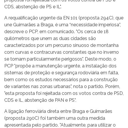
CDS, abstenção de PS e IL".
A requalificação urgente da EN 101 (proposta 294C), que
une Guimarães a Braga, é uma “necessidade imperiosa”,
descreve o PCP, em comunicado. "Os cerca de 18
quilómetros que unem as duas cidades são
caracterizados por um percurso sinuoso de montanha
com curvas e contracurvas constantes que no inverno
se tornam particularmente perigosos". Deste modo, o
PCP "propõe a manutenção urgente, a instalação dos
sistemas de proteção e segurança rodoviária em falta,
bem como os estudos necessários para a construção
de variantes nas zonas urbanas", nota o partido. Porém,
"esta proposta foi rejeitada com os votos contra de PSD,
CDS e IL, abstenção de PAN e PS”.
A ligação ferroviária direta entre Braga e Guimarães
(proposta 290C) foi também uma outra medida
apresentada pelo partido. "Atualmente, para utilizar o