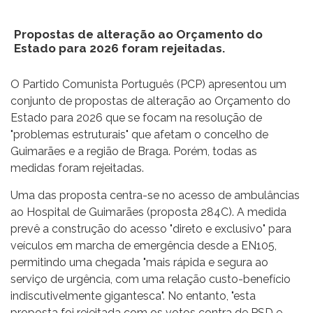
Propostas de alteração ao Orçamento do
Estado para 2026 foram rejeitadas.
O Partido Comunista Português (PCP) apresentou um
conjunto de propostas de alteração ao Orçamento do
Estado para 2026 que se focam na resolução de
"problemas estruturais" que afetam o concelho de
Guimarães e a região de Braga. Porém, todas as
medidas foram rejeitadas.
Uma das proposta centra-se no acesso de ambulâncias
ao Hospital de Guimarães (proposta 284C). A medida
prevê a construção do acesso "direto e exclusivo" para
veículos em marcha de emergência desde a EN105,
permitindo uma chegada "mais rápida e segura ao
serviço de urgência, com uma relação custo-benefício
indiscutivelmente gigantesca". No entanto, "esta
proposta foi rejeitada com os votos contra de PSD e