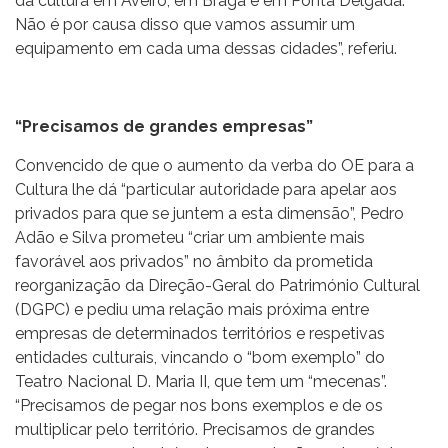
da cultura em Aveiro, em Braga e em Ponta Delgada.
Não é por causa disso que vamos assumir um
equipamento em cada uma dessas cidades”, referiu.
“Precisamos de grandes empresas”
Convencido de que o aumento da verba do OE para a
Cultura lhe dá “particular autoridade para apelar aos
privados para que se juntem a esta dimensão”, Pedro
Adão e Silva prometeu “criar um ambiente mais
favorável aos privados” no âmbito da prometida
reorganização da Direção-Geral do Património Cultural
(DGPC) e pediu uma relação mais próxima entre
empresas de determinados territórios e respetivas
entidades culturais, vincando o “bom exemplo” do
Teatro Nacional D. Maria II, que tem um “mecenas”.
“Precisamos de pegar nos bons exemplos e de os
multiplicar pelo território. Precisamos de grandes