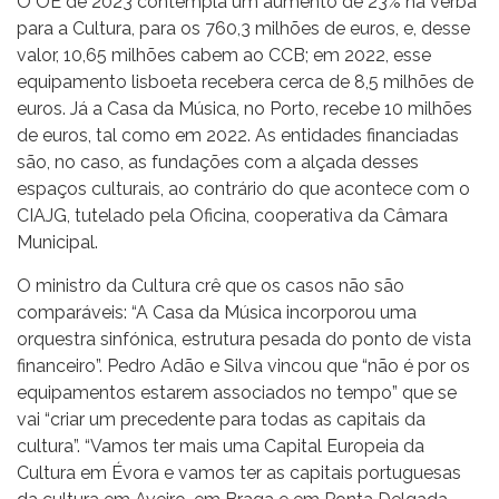
O OE de 2023 contempla um aumento de 23% na verba
para a Cultura, para os 760,3 milhões de euros, e, desse
valor, 10,65 milhões cabem ao CCB; em 2022, esse
equipamento lisboeta recebera cerca de 8,5 milhões de
euros. Já a Casa da Música, no Porto, recebe 10 milhões
de euros, tal como em 2022. As entidades financiadas
são, no caso, as fundações com a alçada desses
espaços culturais, ao contrário do que acontece com o
CIAJG, tutelado pela Oficina, cooperativa da Câmara
Municipal.
O ministro da Cultura crê que os casos não são
comparáveis: “A Casa da Música incorporou uma
orquestra sinfónica, estrutura pesada do ponto de vista
financeiro”. Pedro Adão e Silva vincou que “não é por os
equipamentos estarem associados no tempo” que se
vai “criar um precedente para todas as capitais da
cultura”. “Vamos ter mais uma Capital Europeia da
Cultura em Évora e vamos ter as capitais portuguesas