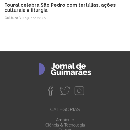
Toural celebra São Pedro com tertúlias, ações
culturais e liturgia
Cultura \
26 junho 2026
CATEGORIAS
Ambiente
Ciência & Tecnologia