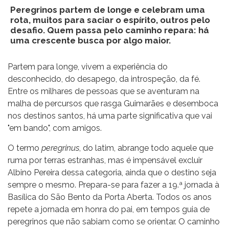
Peregrinos partem de longe e celebram uma
rota, muitos para saciar o espírito, outros pelo
desafio. Quem passa pelo caminho repara: há
uma crescente busca por algo maior.
Partem para longe, vivem a experiência do
desconhecido, do desapego, da introspeção, da fé.
Entre os milhares de pessoas que se aventuram na
malha de percursos que rasga Guimarães e desemboca
nos destinos santos, há uma parte significativa que vai
"em bando", com amigos.
O termo
peregrinus
, do latim, abrange todo aquele que
ruma por terras estranhas, mas é impensável excluir
Albino Pereira dessa categoria, ainda que o destino seja
sempre o mesmo. Prepara-se para fazer a 19.ª jornada à
Basílica do São Bento da Porta Aberta. Todos os anos
repete a jornada em honra do pai, em tempos guia de
peregrinos que não sabiam como se orientar. O caminho