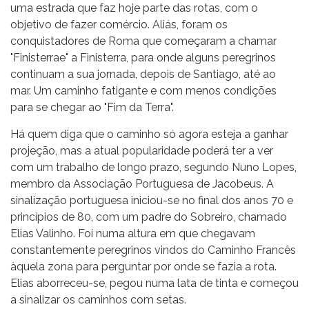
uma estrada que faz hoje parte das rotas, com o
objetivo de fazer comércio. Aliás, foram os
conquistadores de Roma que começaram a chamar
"Finisterrae" a Finisterra, para onde alguns peregrinos
continuam a sua jornada, depois de Santiago, até ao
mar. Um caminho fatigante e com menos condições
para se chegar ao "Fim da Terra".
Há quem diga que o caminho só agora esteja a ganhar
projeção, mas a atual popularidade poderá ter a ver
com um trabalho de longo prazo, segundo Nuno Lopes,
membro da Associação Portuguesa de Jacobeus. A
sinalização portuguesa iniciou-se no final dos anos 70 e
princípios de 80, com um padre do Sobreiro, chamado
Elias Valinho. Foi numa altura em que chegavam
constantemente peregrinos vindos do Caminho Francês
àquela zona para perguntar por onde se fazia a rota.
Elias aborreceu-se, pegou numa lata de tinta e começou
a sinalizar os caminhos com setas.