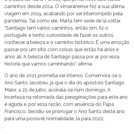
caminhos desde 2014. O vimaranense fez a sua última
viagem em 2019, acabando por ser interrompido pela
pandemia. Tal como ele, Marta tem sede de lá voltar.
“Santiago tem vários caminhos, então sim, fiz o
português e tenho curiosidade de fazer os outros,
conhecer a beleza e o caminho histórico. É uma emoção
passar por um sítio com coisas que estão há anos e
anos ali. A beleza de Santiago passa por aí, por essa
história que vamos caminhando”, afirma.
O ano de 2021 prometia ser intenso. Comemora-se o
Ano Santo Jacobeu, já que o dia do apóstolo Santiago
Maior, a 25 de julho, assinala-se num domingo. A
incerteza na retomada das peregrinações para este ano
é aguda e, por essa razão, com anuência do Papa
Francisco, decidiu-se prorrogar o Ano Santo deste ano
para uma possível normalidade, lá para 2022.