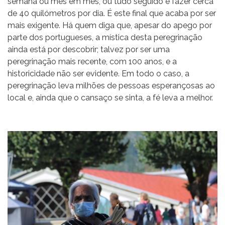
semana ou mês em mês, ou tudo seguido e fazer cerca
de 40 quilómetros por dia. É este final que acaba por ser
mais exigente. Há quem diga que, apesar do apego por
parte dos portugueses, a mística desta peregrinação
ainda está por descobrir; talvez por ser uma
peregrinação mais recente, com 100 anos, e a
historicidade não ser evidente. Em todo o caso, a
peregrinação leva milhões de pessoas esperançosas ao
local e, ainda que o cansaço se sinta, a fé leva a melhor.