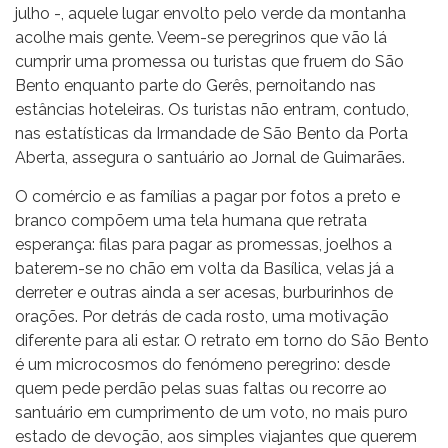
julho -, aquele lugar envolto pelo verde da montanha
acolhe mais gente. Veem-se peregrinos que vão lá
cumprir uma promessa ou turistas que fruem do São
Bento enquanto parte do Gerês, pernoitando nas
estâncias hoteleiras. Os turistas não entram, contudo,
nas estatísticas da Irmandade de São Bento da Porta
Aberta, assegura o santuário ao Jornal de Guimarães.
O comércio e as famílias a pagar por fotos a preto e
branco compõem uma tela humana que retrata
esperança: filas para pagar as promessas, joelhos a
baterem-se no chão em volta da Basílica, velas já a
derreter e outras ainda a ser acesas, burburinhos de
orações. Por detrás de cada rosto, uma motivação
diferente para ali estar. O retrato em torno do São Bento
é um microcosmos do fenómeno peregrino: desde
quem pede perdão pelas suas faltas ou recorre ao
santuário em cumprimento de um voto, no mais puro
estado de devoção, aos simples viajantes que querem