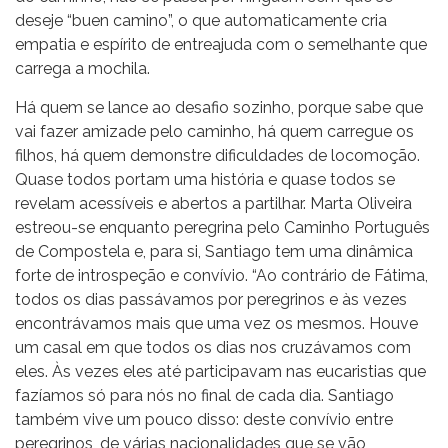
deseje “buen camino”, o que automaticamente cria
empatia e espírito de entreajuda com o semelhante que
carrega a mochila.
Há quem se lance ao desafio sozinho, porque sabe que
vai fazer amizade pelo caminho, há quem carregue os
filhos, há quem demonstre dificuldades de locomoção.
Quase todos portam uma história e quase todos se
revelam acessíveis e abertos a partilhar. Marta Oliveira
estreou-se enquanto peregrina pelo Caminho Português
de Compostela e, para si, Santiago tem uma dinâmica
forte de introspeção e convívio. “Ao contrário de Fátima,
todos os dias passávamos por peregrinos e às vezes
encontrávamos mais que uma vez os mesmos. Houve
um casal em que todos os dias nos cruzávamos com
eles. Às vezes eles até participavam nas eucaristias que
fazíamos só para nós no final de cada dia. Santiago
também vive um pouco disso: deste convívio entre
peregrinos, de várias nacionalidades que se vão