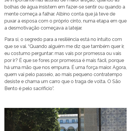
bolhas de água insistem em fazer-se sentir ou quando a
mente começa a falhar. Albino conta que já teve de
puxar a esposa com o próprio cinto, numa etapa em que
a desmotivação começava a latejar.
Para si, o segredo para a resiliência está no intuito com
que se vai. “Quando alguém me diz que também quer ir,
eu costumo perguntar: mas vais por promessa ou vais
por ir? É que se fores por promessa é mais fácil, porque
há uma mão que nos empurra. É uma força maior. Agora,
quem vai pelo passeio, ao mais pequeno contratempo
desiste e chama um carro que o traga de volta. O São
Bento é pelo sacrifício”.