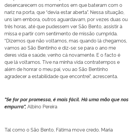
desencarecem os momentos em que bateram com o
nariz na porta, que “devia estar aberta”. Nessa situação,
uns iam embora, outros aguardavam, por vezes duas ou
três horas, até que pudessem ver São Bento, assistir à
missa e partir com sentimento de missão cumprida.
“Dizemos que não voltamos, mas quando lá chegamos,
vamos ao São Bentinho e diz-se: se para o ano me
deres vida e saúde, venho cá novamente. E o facto é
que lá voltamos. Tive na minha vida contratempos e
além de honrar o meu pai, vou ao São Bentinho
agradecer a estabilidade que encontrei”, acrescenta.
"Se for por promessa, é mais fácil. Há uma mão que nos
empurra",
Albino Pereira
Tal como o São Bento, Fátima move credo. Maria