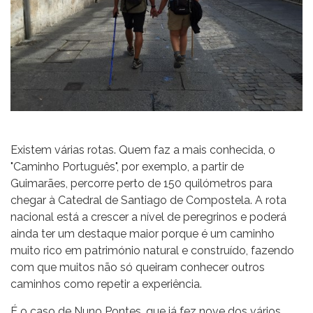
Existem várias rotas. Quem faz a mais conhecida, o
"Caminho Português", por exemplo, a partir de
Guimarães, percorre perto de 150 quilómetros para
chegar à Catedral de Santiago de Compostela. A rota
nacional está a crescer a nível de peregrinos e poderá
ainda ter um destaque maior porque é um caminho
muito rico em património natural e construído, fazendo
com que muitos não só queiram conhecer outros
caminhos como repetir a experiência.
É o caso de Nuno Pontes, que já fez nove dos vários