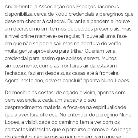
Anualmente, a Associação dos Espaços Jacobeus
disponibiliza cerca de 7.000 credenciais a peregrinos que
desejam chegar à catedral. Durante a pandemia, houve
um decréscimo em termos de pedidos presenciais, mas
a nível online manteve-se regular. “Houve ali uma fase
em que não se podia sair, mas na abertura do verão
muita gente aproveitou para trilhar. Queriam ter a
credencial para, assim que abrisse, saírem. Muitos
simplesmente, como as fronteiras ainda estavam
fechadas, faziam desde suas casas até à fronteira.
Agora, neste ano, devem concluir”, aponta Nuno Lopes.
De mochila às costas, de cajado e vieira, apenas com
bens essenciais, cada um trabalha o seu
desprendimento material e foca-se na espiritualidade
que a aventura oferece. No entender do peregrino Nuno
Lopes, a visibilidade do caminho tem a ver com os
contactos intimistas que o percurso promove. Ao longo
do caminho, não se passa por ninguém sem que se