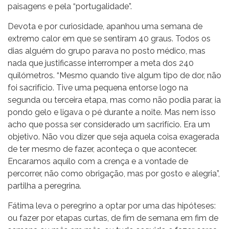
paisagens e pela “portugalidade”.
Devota e por curiosidade, apanhou uma semana de
extremo calor em que se sentiram 40 graus. Todos os
dias alguém do grupo parava no posto médico, mas
nada que justificasse interromper a meta dos 240
quilómetros. “Mesmo quando tive algum tipo de dor, não
foi sacrifício. Tive uma pequena entorse logo na
segunda ou terceira etapa, mas como não podia parar, ia
pondo gelo e ligava o pé durante a noite. Mas nem isso
acho que possa ser considerado um sacrifício. Era um
objetivo. Não vou dizer que seja aquela coisa exagerada
de ter mesmo de fazer, aconteça o que acontecer.
Encaramos aquilo com a crença e a vontade de
percorrer, não como obrigação, mas por gosto e alegria”,
partilha a peregrina.
Fátima leva o peregrino a optar por uma das hipóteses:
ou fazer por etapas curtas, de fim de semana em fim de