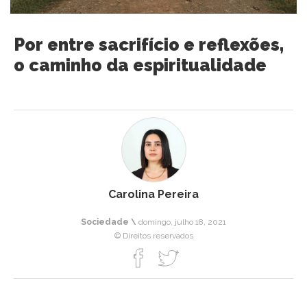
Por entre sacrifício e reflexões,
o caminho da espiritualidade
Carolina Pereira
Sociedade \
domingo, julho 18, 2021
© Direitos reservados