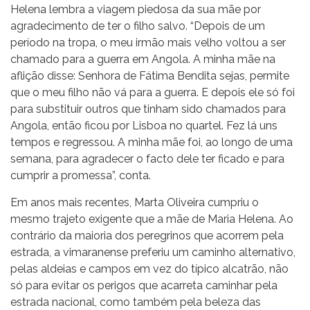
Helena lembra a viagem piedosa da sua mãe por
agradecimento de ter o filho salvo. “Depois de um
período na tropa, o meu irmão mais velho voltou a ser
chamado para a guerra em Angola. A minha mãe na
aflição disse: Senhora de Fátima Bendita sejas, permite
que o meu filho não vá para a guerra. E depois ele só foi
para substituir outros que tinham sido chamados para
Angola, então ficou por Lisboa no quartel. Fez lá uns
tempos e regressou. A minha mãe foi, ao longo de uma
semana, para agradecer o facto dele ter ficado e para
cumprir a promessa”, conta.
Em anos mais recentes, Marta Oliveira cumpriu o
mesmo trajeto exigente que a mãe de Maria Helena. Ao
contrário da maioria dos peregrinos que acorrem pela
estrada, a vimaranense preferiu um caminho alternativo,
pelas aldeias e campos em vez do típico alcatrão, não
só para evitar os perigos que acarreta caminhar pela
estrada nacional, como também pela beleza das