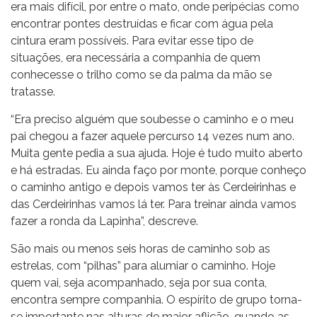
era mais difícil, por entre o mato, onde peripécias como
encontrar pontes destruídas e ficar com água pela
cintura eram possíveis. Para evitar esse tipo de
situações, era necessária a companhia de quem
conhecesse o trilho como se da palma da mão se
tratasse.
“Era preciso alguém que soubesse o caminho e o meu
pai chegou a fazer aquele percurso 14 vezes num ano.
Muita gente pedia a sua ajuda. Hoje é tudo muito aberto
e há estradas. Eu ainda faço por monte, porque conheço
o caminho antigo e depois vamos ter às Cerdeirinhas e
das Cerdeirinhas vamos lá ter. Para treinar ainda vamos
fazer a ronda da Lapinha”, descreve.
São mais ou menos seis horas de caminho sob as
estrelas, com “pilhas” para alumiar o caminho. Hoje
quem vai, seja acompanhado, seja por sua conta,
encontra sempre companhia. O espírito de grupo torna-
se importante nas alturas de maior aflição, quando as