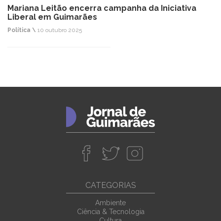
Mariana Leitão encerra campanha da Iniciativa
Liberal em Guimarães
Política \
10 outubro 2025
CATEGORIAS
Ambiente
Ciência & Tecnologia
Cultura