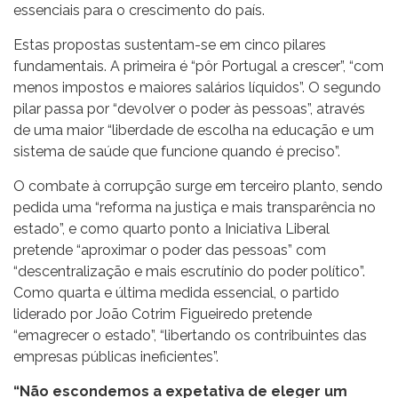
essenciais para o crescimento do país.
Estas propostas sustentam-se em cinco pilares
fundamentais. A primeira é “pôr Portugal a crescer”, “com
menos impostos e maiores salários líquidos”. O segundo
pilar passa por “devolver o poder às pessoas”, através
de uma maior “liberdade de escolha na educação e um
sistema de saúde que funcione quando é preciso”.
O combate à corrupção surge em terceiro planto, sendo
pedida uma “reforma na justiça e mais transparência no
estado”, e como quarto ponto a Iniciativa Liberal
pretende “aproximar o poder das pessoas” com
“descentralização e mais escrutínio do poder político”.
Como quarta e última medida essencial, o partido
liderado por João Cotrim Figueiredo pretende
“emagrecer o estado”, “libertando os contribuintes das
empresas públicas ineficientes”.
“Não escondemos a expetativa de eleger um