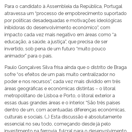
Para o candidato à Assembleia da República, Portugal
atravessa um “processo de empobrecimento suportado
por políticas desadequadas e motivações ideológicas
inibidoras do desenvolvimento económico”, com
impacto cada vez mais negativo em áreas como “a
educação, a saúde, a justiça”, que precisa de ser
invertido, sob pena de um futuro “muito pouco
animador” para o país.
Paulo Gonçalves Silva frisa ainda que o distrito de Braga
sofre “os efeitos de um país muito centralizador no
poder e nos recursos”, cada vez mais dividido em três
áreas geográficas e económicas distintas – o litoral
metropolitano de Lisboa e Porto, o litoral exterior a
essas duas grandes áreas e o interior. “São três países
dentro de um, com acentuadas diferenças económicas,
culturais e sociais. (…) Esta discussão é absolutamente
essencial no seu todo, começando desde já pelo
investimento na ferrovia, fulcral para o desenvolvimento