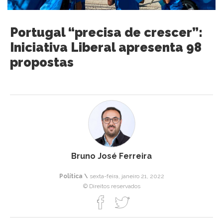
Portugal “precisa de crescer”:
Iniciativa Liberal apresenta 98
propostas
Bruno José Ferreira
Política \
sexta-feira, janeiro 21, 2022
© Direitos reservados