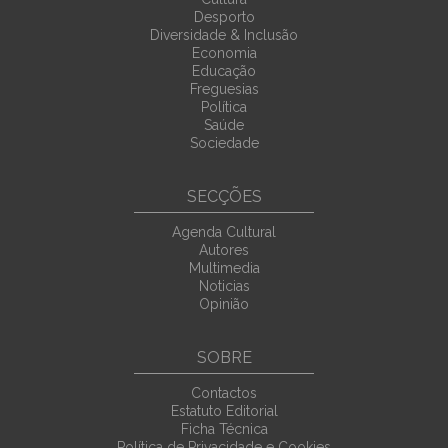
Desporto
Diversidade & Inclusão
Economia
Educação
Freguesias
Política
Saúde
Sociedade
SECÇÕES
Agenda Cultural
Autores
Multimedia
Noticias
Opinião
SOBRE
Contactos
Estatuto Editorial
Ficha Técnica
Política de Privacidade e Cookies