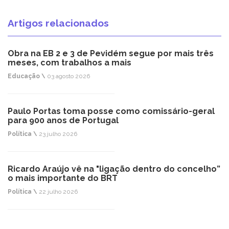
Artigos relacionados
Obra na EB 2 e 3 de Pevidém segue por mais três
meses, com trabalhos a mais
Educação \
03 agosto 2026
Paulo Portas toma posse como comissário-geral
para 900 anos de Portugal
Política \
23 julho 2026
Ricardo Araújo vê na "ligação dentro do concelho”
o mais importante do BRT
Política \
22 julho 2026