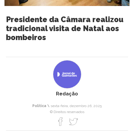
Presidente da Câmara realizou
tradicional visita de Natal aos
bombeiros
Redação
Política \
sexta-feira, dezembro 26, 2025
© Direitos reservados