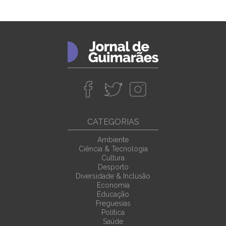
CATEGORIAS
Ambiente
Ciência & Tecnologia
Cultura
Desporto
Diversidade & Inclusão
Economia
Educação
Freguesias
Política
Saúde