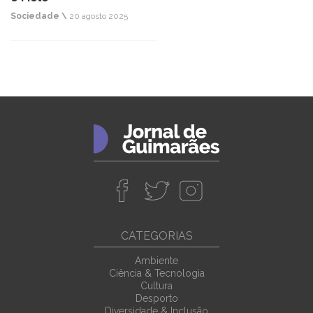
Sociedade \
20 agosto 2025
CATEGORIAS
Ambiente
Ciência & Tecnologia
Cultura
Desporto
Diversidade & Inclusão