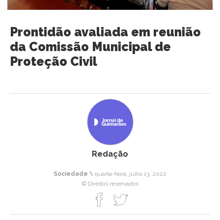
Prontidão avaliada em reunião
da Comissão Municipal de
Proteção Civil
Redação
Sociedade \
quarta-feira, julho 13, 2022
© Direitos reservados