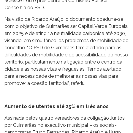
acrescentou o presidente da Comissão Política
Concelhia do PSD.
Na visão de Ricardo Araújo, o documento coaduna-se
com o objetivo de Guimarães ser Capital Verde Europeia
em 2025 e de atingir a neutralidade carbónica até 2030,
visando, em simultâneo, os problemas de mobilidade do
concelho. “O PSD de Guimarães tem alertado para as
dificuldades de mobilidade e de acessibilidade do nosso
território, particularmente na ligação entre o centro da
cidade e as nossas vilas e freguesias. Temos alertado
para a necessidade de melhorar as nossas vias para
promover a coesão territorial”, referiu.
Aumento de utentes até 25% em três anos
Assinada pelos quatro vereadores da coligação Juntos
por Guimarães no executivo municipal – os sociais-
democratas Bruno Fernandes, Ricardo Araújo e Hugo