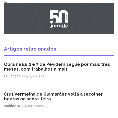
Pub
Artigos relacionados
Obra na EB 2 e 3 de Pevidém segue por mais três
meses, com trabalhos a mais
Educação \
03 agosto 2026
Cruz Vermelha de Guimarães volta a recolher
beatas na sexta-feira
Ambiente \
29 julho 2026