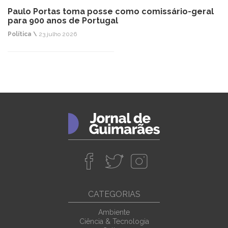
Paulo Portas toma posse como comissário-geral
para 900 anos de Portugal
Política \
23 julho 2026
CATEGORIAS
Ambiente
Ciência & Tecnologia