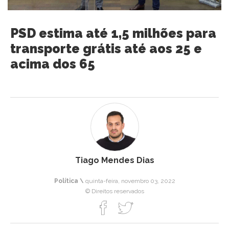
PSD estima até 1,5 milhões para
transporte grátis até aos 25 e
acima dos 65
Tiago Mendes Dias
Política \
quinta-feira, novembro 03, 2022
© Direitos reservados