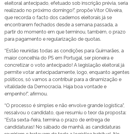
eleitoral antecipado, efetuado sob inscrição prévia, seria
realizado no próximo domingo!”, propõe Vítor Oliveira,
que recorda o facto dos cadernos eleitorais já se
encontrarem fechados desde a semana passada, a
partir do momento em que terminou, também, o prazo
para pagamento e regularização de quotas.
“Estão reunidas todas as condições para Guimarães, a
maior concelhia do PS em Portugal, ser pioneira e
concretizar o voto antecipado! A legislação eleitoral já
permite votar antecipadamente, logo, enquanto agentes
políticos, só vamos a contribuir para a dinamização e
vitalidade da Democracia. Haja boa vontade e
empenho!”, afirmou.
“O processo é simples e não envolve grande logística”,
ressalvou o candidato, que resumiu o teor da proposta:
“Esta sexta-feira, termina o prazo de entrega de
candidaturas! No sábado de manhã, as candidaturas