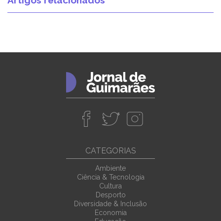
Artigos relacionados
CATEGORIAS
Ambiente
Ciência & Tecnologia
Cultura
Desporto
Diversidade & Inclusão
Economia