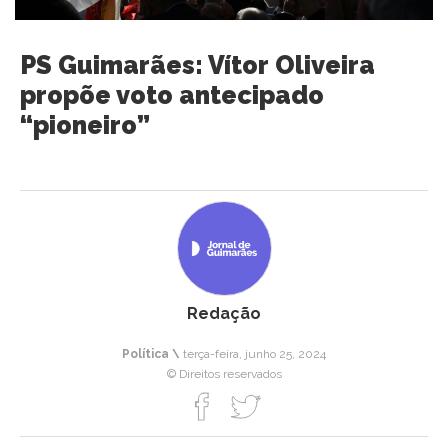
PS Guimarães: Vítor Oliveira
propõe voto antecipado
“pioneiro”
Redação
Política \
terça-feira, junho 25, 2024
© Direitos reservados