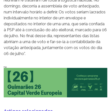
reuniriam e tratavam de toda a logística habitual. No
domingo, decorria a assembleia de voto antecipado,
num intervalo horário a definir. Os votos seriam lacrados
individualmente no interior de um envelope e
depositados no interior de uma urna, que seria confiada
à PSP até à conclusão do ato eleitoral, marcado para 06
de julho. No final desse dia, representantes das listas
abririam a urna de voto e far-se-ia a contabilidade da
votação antecipada, juntamente com os votos do dia
06 de julho”.
Pub