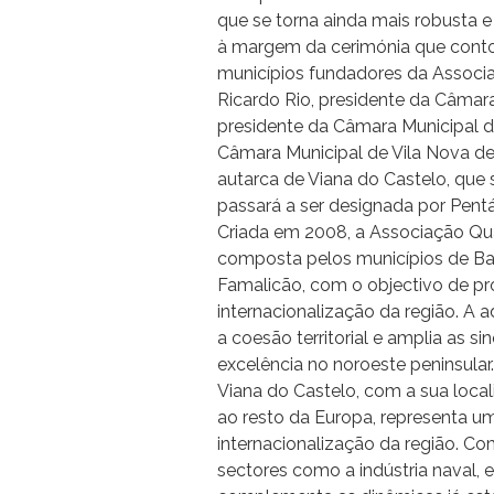
que se torna ainda mais robusta e 
à margem da cerimónia que conto
municípios fundadores da Associa
Ricardo Rio, presidente da Câmar
presidente da Câmara Municipal d
Câmara Municipal de Vila Nova d
autarca de Viana do Castelo, que s
passará a ser designada por Pen
Criada em 2008, a Associação Qua
composta pelos municípios de Bar
Famalicão, com o objectivo de pr
internacionalização da região. A 
a coesão territorial e amplia as s
excelência no noroeste peninsular.
Viana do Castelo, com a sua local
ao resto da Europa, representa u
internacionalização da região. Co
sectores como a indústria naval, e