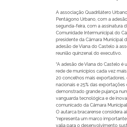
A associação Quadrilátero Urbano
Pentágono Urbano, com a adesão 
segunda-feira, com a assinatura 
Comunidade Intermunicipal do Cá
presidente da Câmara Municipal 
adesão de Viana do Castelo à ass
reunião quinzenal do executivo.
“A adesão de Viana do Castelo é 
rede de municípios cada vez mais 
20 concelhos mais exportadores,
nacionais e 25% das exportações d
demonstrado grande pujança num 
vanguarda tecnológica e de inovaç
comunicado da Câmara Municipal
O autarca bracarense considera a
“representa um marco importante
valia para o desenvolvimento sust