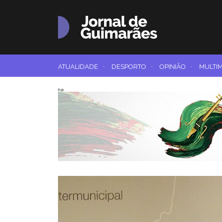
ATUALIDADE
·
DESPORTO
·
OPINIÃO
·
MULTI
Pub