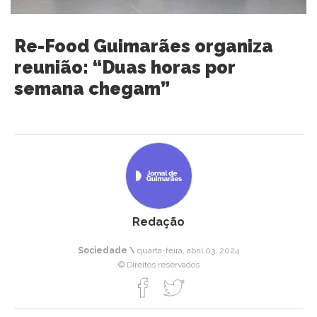
Re-Food Guimarães organiza
reunião: “Duas horas por
semana chegam”
Redação
Sociedade \
quarta-feira, abril 03, 2024
© Direitos reservados