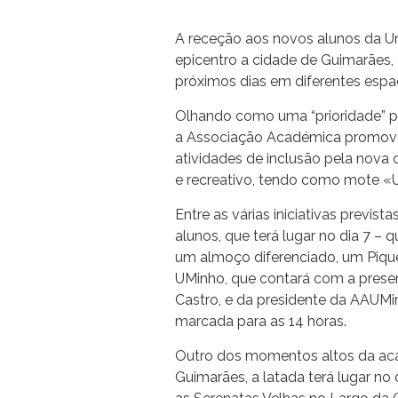
A receção aos novos alunos da Un
epicentro a cidade de Guimarães, 
próximos dias em diferentes esp
Olhando como uma “prioridade” pa
a Associação Académica promove
atividades de inclusão pela nova c
e recreativo, tendo como mote «U
Entre as várias iniciativas previs
alunos, que terá lugar no dia 7 – q
um almoço diferenciado, um Piq
UMinho, que contará com a presenç
Castro, e da presidente da AAUMin
marcada para as 14 horas.
Outro dos momentos altos da aca
Guimarães, a latada terá lugar no