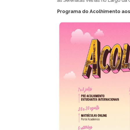
as Serenatas Velhas no Largo da O
Programa do Acolhimento aos 