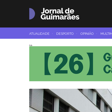
ATUALIDADE
·
DESPORTO
·
OPINIÃO
·
MULTI
Pub