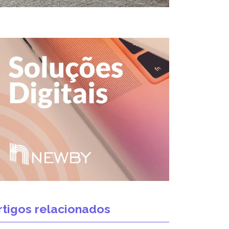
rtigos relacionados