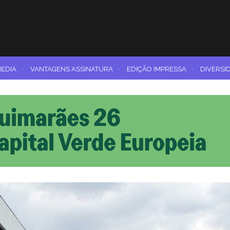
MEDIA
·
VANTAGENS ASSINATURA
·
EDIÇÃO IMPRESSA
·
DIVERSI