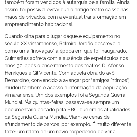
também foram vendidos à autarquia pela família. Ainda
assim, foi possível evitar que o antigo teatro caísse nas
mãos de privados, com a eventual transformação em
empreendimento habitacional.
Quando olha para o lugar daquele equipamento no
século XX vimaranense, Belmiro Jordão descreve-o
como uma “inovação” à época em que foi inaugurado.
Guimarães sofrera com a ausência de espetáculos nos
anos 30, após o encerramento dos teatros D. Afonso
Henriques e Gil Vicente. Com aquela obra do avô
Bernardino, convencido a avançar por “amigos íntimos”,
mudou também o acesso à informação da população
vimaranense. Um dos exemplos foi a Segunda Guerra
Mundial. “Às quintas-feiras, passava-se sempre um
documentário editado pela BBC, que era as atualidades
da Segunda Guerra Mundial. Viam-se cenas de
afundamento de barcos, por exemplo. É muito diferente
fazer um relato de um navio torpedeado de ver a