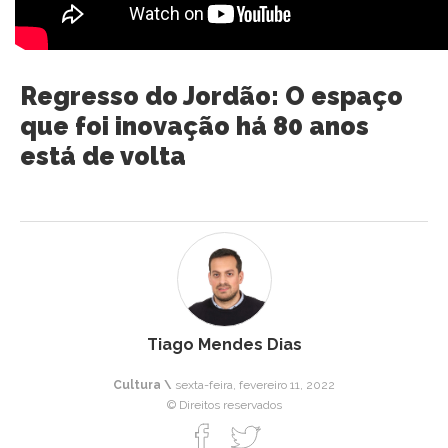
Regresso do Jordão: O espaço
que foi inovação há 80 anos
está de volta
Tiago Mendes Dias
Cultura \
sexta-feira, fevereiro 11, 2022
© Direitos reservados