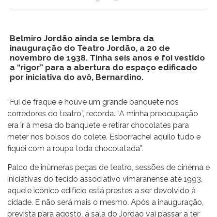
Belmiro Jordão ainda se lembra da
inauguração do Teatro Jordão, a 20 de
novembro de 1938. Tinha seis anos e foi vestido
a “rigor” para a abertura do espaço edificado
por iniciativa do avô, Bernardino.
“Fui de fraque e houve um grande banquete nos
corredores do teatro”, recorda. “A minha preocupação
era ir à mesa do banquete e retirar chocolates para
meter nos bolsos do colete. Esborrachei aquilo tudo e
fiquei com a roupa toda chocolatada”.
Palco de inúmeras peças de teatro, sessões de cinema e
iniciativas do tecido associativo vimaranense até 1993,
aquele icónico edifício está prestes a ser devolvido à
cidade. E não será mais o mesmo. Após a inauguração,
prevista para agosto, a sala do Jordão vai passar a ter