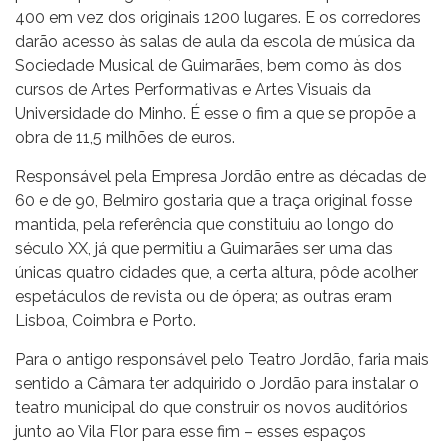
400 em vez dos originais 1200 lugares. E os corredores
darão acesso às salas de aula da escola de música da
Sociedade Musical de Guimarães, bem como às dos
cursos de Artes Performativas e Artes Visuais da
Universidade do Minho. É esse o fim a que se propõe a
obra de 11,5 milhões de euros.
Responsável pela Empresa Jordão entre as décadas de
60 e de 90, Belmiro gostaria que a traça original fosse
mantida, pela referência que constituiu ao longo do
século XX, já que permitiu a Guimarães ser uma das
únicas quatro cidades que, a certa altura, pôde acolher
espetáculos de revista ou de ópera; as outras eram
Lisboa, Coimbra e Porto.
Para o antigo responsável pelo Teatro Jordão, faria mais
sentido a Câmara ter adquirido o Jordão para instalar o
teatro municipal do que construir os novos auditórios
junto ao Vila Flor para esse fim – esses espaços