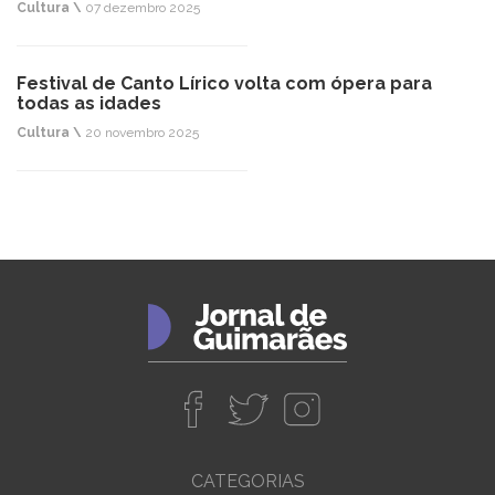
Cultura \
07 dezembro 2025
Festival de Canto Lírico volta com ópera para
todas as idades
Cultura \
20 novembro 2025
CATEGORIAS