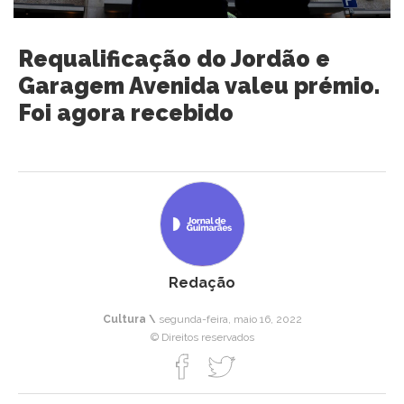
Requalificação do Jordão e
Garagem Avenida valeu prémio.
Foi agora recebido
Redação
Cultura \
segunda-feira, maio 16, 2022
© Direitos reservados