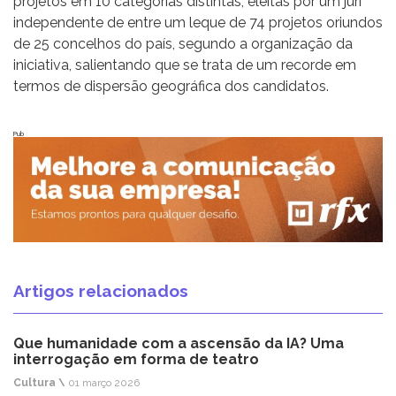
projetos em 10 categorias distintas, eleitas por um júri
independente de entre um leque de 74 projetos oriundos
de 25 concelhos do país, segundo a organização da
iniciativa, salientando que se trata de um recorde em
termos de dispersão geográfica dos candidatos.
Pub
Artigos relacionados
Que humanidade com a ascensão da IA? Uma
interrogação em forma de teatro
Cultura \
01 março 2026