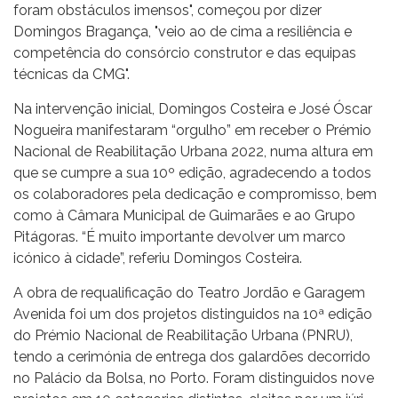
foram obstáculos imensos", começou por dizer
Domingos Bragança, "veio ao de cima a resiliência e
competência do consórcio construtor e das equipas
técnicas da CMG".
Na intervenção inicial, Domingos Costeira e José Óscar
Nogueira manifestaram “orgulho” em receber o Prémio
Nacional de Reabilitação Urbana 2022, numa altura em
que se cumpre a sua 10º edição, agradecendo a todos
os colaboradores pela dedicação e compromisso, bem
como à Câmara Municipal de Guimarães e ao Grupo
Pitágoras. “É muito importante devolver um marco
icónico à cidade”, referiu Domingos Costeira.
A obra de requalificação do Teatro Jordão e Garagem
Avenida foi um dos projetos distinguidos na 10ª edição
do Prémio Nacional de Reabilitação Urbana (PNRU),
tendo a cerimónia de entrega dos galardões decorrido
no Palácio da Bolsa, no Porto. Foram distinguidos nove