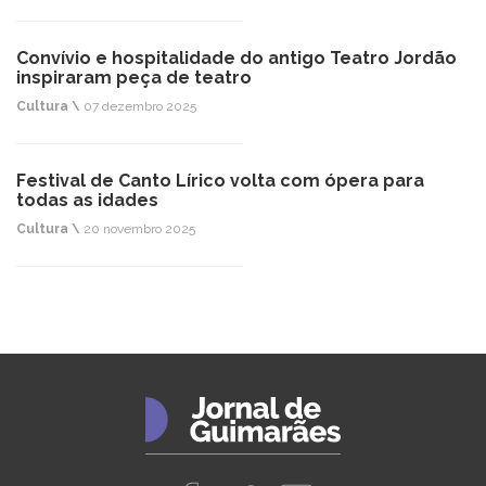
Convívio e hospitalidade do antigo Teatro Jordão
inspiraram peça de teatro
Cultura \
07 dezembro 2025
Festival de Canto Lírico volta com ópera para
todas as idades
Cultura \
20 novembro 2025