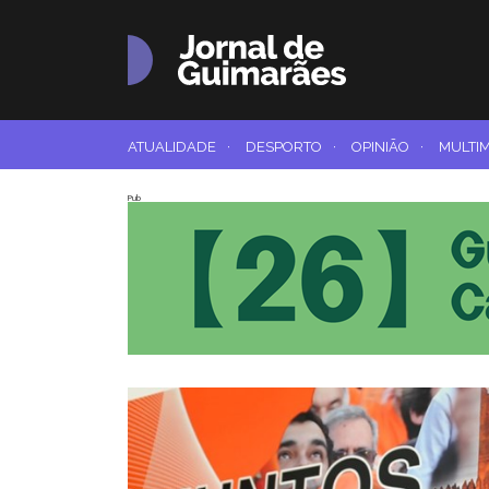
ATUALIDADE
·
DESPORTO
·
OPINIÃO
·
MULTI
Pub