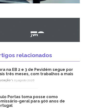
rtigos relacionados
ra na EB 2 e 3 de Pevidém segue por
is três meses, com trabalhos a mais
ucação \
03 agosto 2026
ulo Portas toma posse como
missário-geral para 900 anos de
rtugal