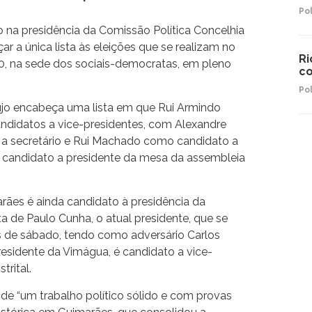
Pol
o na presidência da Comissão Política Concelhia
 a única lista às eleições que se realizam no
Ri
0, na sede dos sociais-democratas, em pleno
co
Pol
újo encabeça uma lista em que Rui Armindo
andidatos a vice-presidentes, com Alexandre
a secretário e Rui Machado como candidato a
 o candidato a presidente da mesa da assembleia
ães é ainda candidato à presidência da
ta de Paulo Cunha, o atual presidente, que se
s de sábado, tendo como adversário Carlos
residente da Vimágua, é candidato a vice-
trital.
 de “um trabalho político sólido e com provas