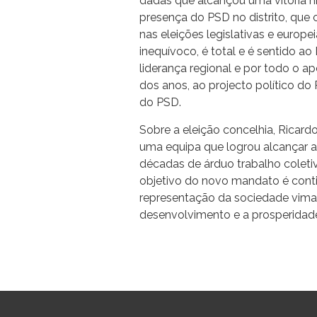
dadas que alcançou uma vitória h
presença do PSD no distrito, que c
nas eleições legislativas e europ
inequívoco, é total e é sentido a
liderança regional e por todo o 
dos anos, ao projecto político d
do PSD.
Sobre a eleição concelhia, Ricard
uma equipa que logrou alcançar a
décadas de árduo trabalho coletiv
objetivo do novo mandato é conti
representação da sociedade vima
desenvolvimento e a prosperidade