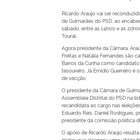
Ricardo Araújo vai ser reconduzid
de Guimarães do PSD, ao encabeçar
sábado, entre as 14h00 e as 20h0
Toural.
Agora presidente da Câmara, Ara
Freitas e Natália Fernandes são c
Barros da Cunha como candidato 
tesoureiro. Já Emídio Guerreiro é
de secção.
O presidente da Câmara de Guimar
Assembleia Distrital do PSD na lis
recandidata ao cargo nas eleiçõe
Eduardo Reis. Daniel Rodrigues, p
presidente da comissão política dis
O apoio de Ricardo Araújo resulta