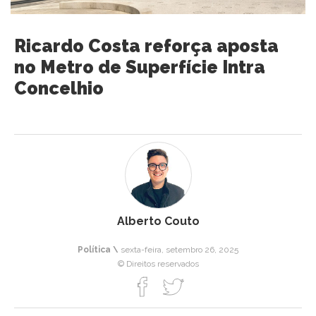
Ricardo Costa reforça aposta
no Metro de Superfície Intra
Concelhio
Alberto Couto
Política \
sexta-feira, setembro 26, 2025
© Direitos reservados