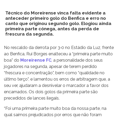
Técnico do Moreirense vinca falta evidente a
anteceder primeiro golo do Benfica e erro no
canto que originou segundo golo. Elogiou ainda
primeira parte cónega, antes da perda de
frescura da segunda.
No rescaldo da derrota por 3‐0 no Estádio da Luz, frente
ao Benfica, Rui Borges enalteceu a “primeira parte muito
boa” do
Moreirense FC
, a personalidade dos seus
jogadores na segunda, apesar de terem perdido
“frescura e concentração”, bem como “qualidade no
último terço”, e lamentou os erros de arbitragem que, a
seu ver, ajudaram a desnivelar o marcador a favor dos
encarnados. Os dois golos da primeira parte são
precedidos de lances ilegais.
“Foi uma primeira parte muito boa da nossa parte, na
qual saímos prejudicados por erros que não foram