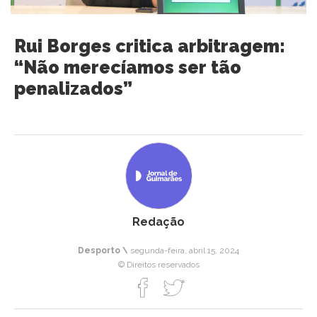
Rui Borges critica arbitragem:
“Não merecíamos ser tão
penalizados”
Redação
Desporto \
segunda-feira, abril 15, 2024
© Direitos reservados