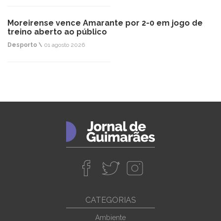
Moreirense vence Amarante por 2-0 em jogo de
treino aberto ao público
Desporto \
01 agosto 2026
CATEGORIAS
Ambiente