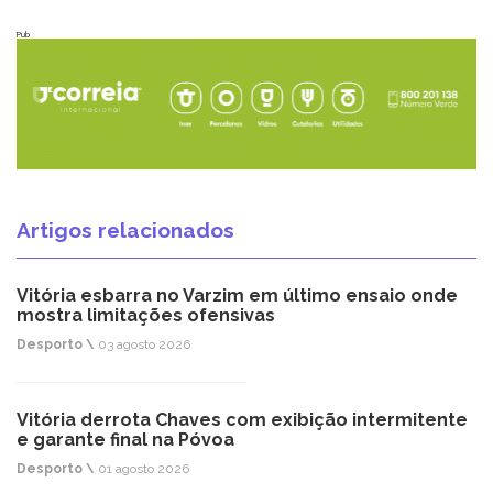
Pub
Artigos relacionados
Vitória esbarra no Varzim em último ensaio onde
mostra limitações ofensivas
Desporto \
03 agosto 2026
Vitória derrota Chaves com exibição intermitente
e garante final na Póvoa
Desporto \
01 agosto 2026