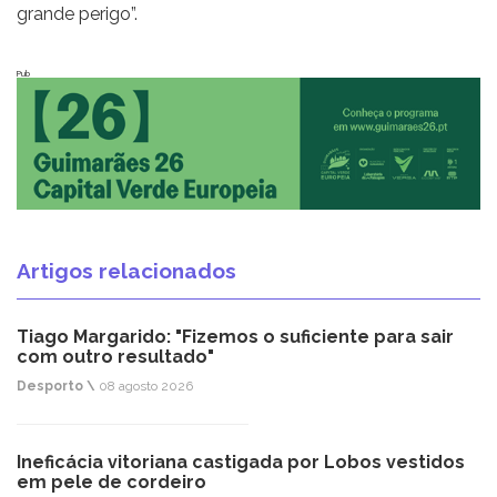
grande perigo”.
Pub
Artigos relacionados
Tiago Margarido: "Fizemos o suficiente para sair
com outro resultado"
Desporto \
08 agosto 2026
Ineficácia vitoriana castigada por Lobos vestidos
em pele de cordeiro