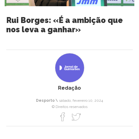
Rui Borges: «É a ambição que
nos leva a ganhar»
Redação
Desporto \
sábado, fevereiro 10, 2024
© Direitos reservados