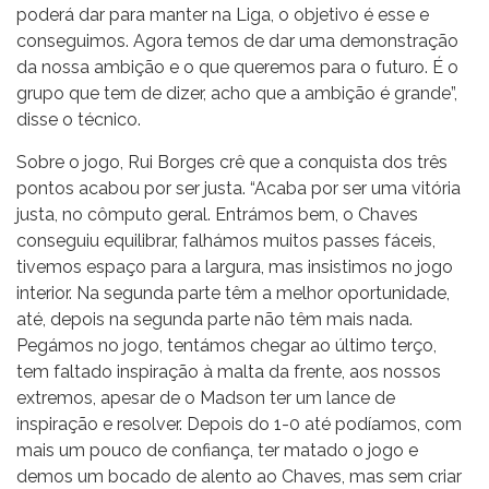
poderá dar para manter na Liga, o objetivo é esse e
conseguimos. Agora temos de dar uma demonstração
da nossa ambição e o que queremos para o futuro. É o
grupo que tem de dizer, acho que a ambição é grande”,
disse o técnico.
Sobre o jogo, Rui Borges crê que a conquista dos três
pontos acabou por ser justa. “Acaba por ser uma vitória
justa, no cômputo geral. Entrámos bem, o Chaves
conseguiu equilibrar, falhámos muitos passes fáceis,
tivemos espaço para a largura, mas insistimos no jogo
interior. Na segunda parte têm a melhor oportunidade,
até, depois na segunda parte não têm mais nada.
Pegámos no jogo, tentámos chegar ao último terço,
tem faltado inspiração à malta da frente, aos nossos
extremos, apesar de o Madson ter um lance de
inspiração e resolver. Depois do 1-0 até podíamos, com
mais um pouco de confiança, ter matado o jogo e
demos um bocado de alento ao Chaves, mas sem criar