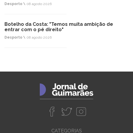
Desporto \
08 agosto 2026
Botelho da Costa: "Temos muita ambição de
entrar com o pé direito"
Desporto \
08 agosto 2026
CATEGORIAS