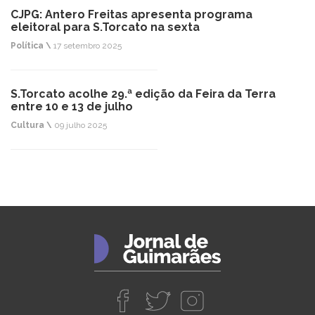
CJPG: Antero Freitas apresenta programa
eleitoral para S.Torcato na sexta
Política \
17 setembro 2025
S.Torcato acolhe 29.ª edição da Feira da Terra
entre 10 e 13 de julho
Cultura \
09 julho 2025