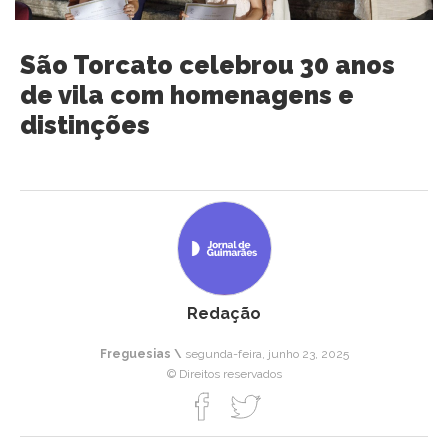
São Torcato celebrou 30 anos
de vila com homenagens e
distinções
Redação
Freguesias \
segunda-feira, junho 23, 2025
© Direitos reservados