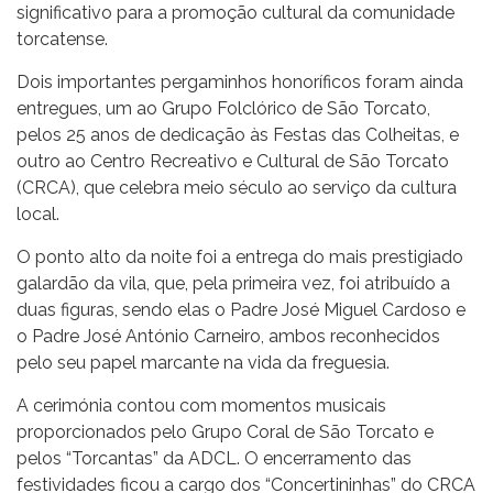
significativo para a promoção cultural da comunidade
torcatense.
Dois importantes pergaminhos honoríficos foram ainda
entregues, um ao Grupo Folclórico de São Torcato,
pelos 25 anos de dedicação às Festas das Colheitas, e
outro ao Centro Recreativo e Cultural de São Torcato
(CRCA), que celebra meio século ao serviço da cultura
local.
O ponto alto da noite foi a entrega do mais prestigiado
galardão da vila, que, pela primeira vez, foi atribuído a
duas figuras, sendo elas o Padre José Miguel Cardoso e
o Padre José António Carneiro, ambos reconhecidos
pelo seu papel marcante na vida da freguesia.
A cerimónia contou com momentos musicais
proporcionados pelo Grupo Coral de São Torcato e
pelos “Torcantas” da ADCL. O encerramento das
festividades ficou a cargo dos “Concertininhas” do CRCA