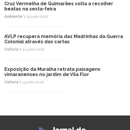
Cruz Vermelha de Guimarães volta a recolher
beatas na sexta-feira
Ambiente \
29 julho 2026
AVLP recupera memória das Madrinhas da Guerra
Colonial através das cartas
Cultura \
23 julho 2026
Exposição da Muralha retrata paisagens
vimaranenses no jardim de Vila Flor
Cultura \
15 julho 2026