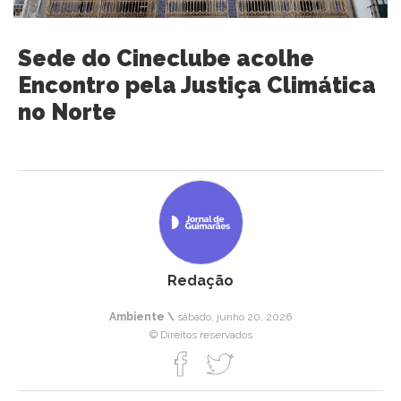
Sede do Cineclube acolhe
Encontro pela Justiça Climática
no Norte
Redação
Ambiente \
sábado, junho 20, 2026
© Direitos reservados