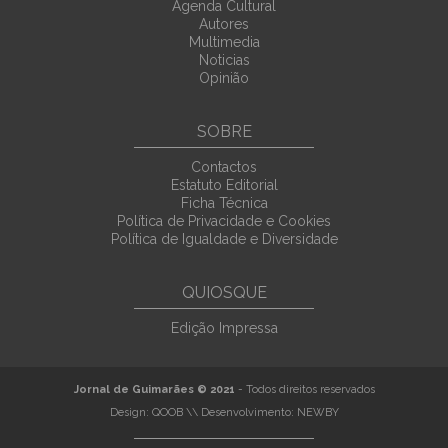
Agenda Cultural
Autores
Multimedia
Noticias
Opinião
SOBRE
Contactos
Estatuto Editorial
Ficha Técnica
Política de Privacidade e Cookies
Política de Igualdade e Diversidade
QUIOSQUE
Edição Impressa
Jornal de Guimarães © 2021
- Todos direitos reservados
Design:
QOOB
\\ Desenvolvimento:
NEWBY