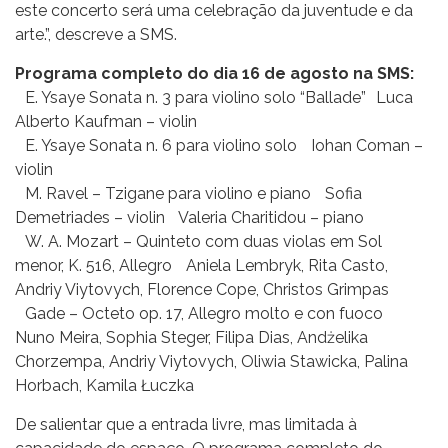
este concerto será uma celebração da juventude e da
arte.”, descreve a SMS.
Programa completo do dia 16 de agosto na SMS:
E. Ysaye Sonata n. 3 para violino solo “Ballade” Luca
Alberto Kaufman – violin
E. Ysaye Sonata n. 6 para violino solo Iohan Coman –
violin
M. Ravel – Tzigane para violino e piano Sofia
Demetriades – violin Valeria Charitidou – piano
W. A. Mozart – Quinteto com duas violas em Sol
menor, K. 516, Allegro Aniela Lembryk, Rita Casto,
Andriy Viytovych, Florence Cope, Christos Grimpas
Gade – Octeto op. 17, Allegro molto e con fuoco
Nuno Meira, Sophia Steger, Filipa Dias, Andżelika
Chorzempa, Andriy Viytovych, Oliwia Stawicka, Palina
Horbach, Kamila Łuczka
De salientar que a entrada livre, mas limitada à