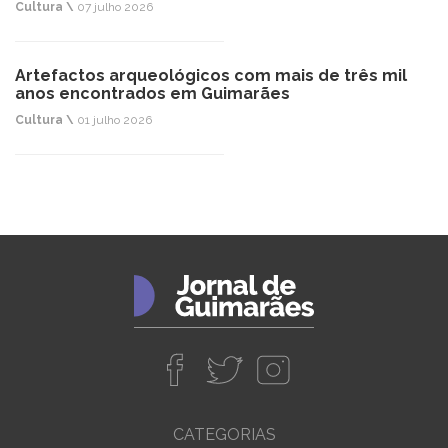
Cultura \
07 julho 2026
Artefactos arqueológicos com mais de três mil
anos encontrados em Guimarães
Cultura \
01 julho 2026
CATEGORIAS