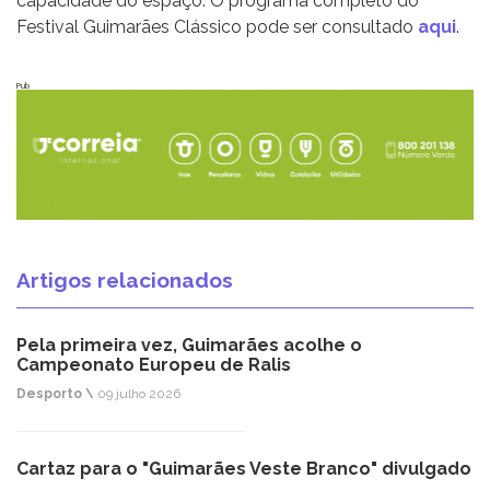
capacidade do espaço. O programa completo do
Festival Guimarães Clássico pode ser consultado
aqui
.
Pub
Artigos relacionados
Pela primeira vez, Guimarães acolhe o
Campeonato Europeu de Ralis
Desporto \
09 julho 2026
Cartaz para o "Guimarães Veste Branco" divulgado