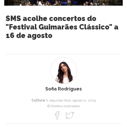
SMS acolhe concertos do
"Festival Guimarães Clássico" a
16 de agosto
Sofia Rodrigues
Cultura \
segunda-feira, agosto 11, 2025
© Direitos reservados