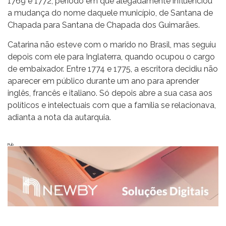
1769 e 1772, período em que alegadamente influenciou
a mudança do nome daquele município, de Santana de
Chapada para Santana de Chapada dos Guimarães.
Catarina não esteve com o marido no Brasil, mas seguiu
depois com ele para Inglaterra, quando ocupou o cargo
de embaixador. Entre 1774 e 1775, a escritora decidiu não
aparecer em público durante um ano para aprender
inglês, francês e italiano. Só depois abre a sua casa aos
políticos e intelectuais com que a família se relacionava,
adianta a nota da autarquia.
Pub