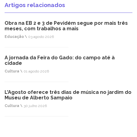
Artigos relacionados
Obra na EB 2 e 3 de Pevidém segue por mais três
meses, com trabalhos a mais
Educação \
03 agosto 2026
A jornada da Feira do Gado: do campo até à
cidade
Cultura \
01 agosto 2026
L'Agosto oferece três dias de música no jardim do
Museu de Alberto Sampaio
Cultura \
30 julho 2026