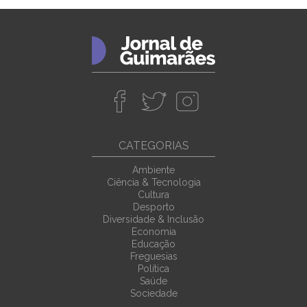
CATEGORIAS
Ambiente
Ciência & Tecnologia
Cultura
Desporto
Diversidade & Inclusão
Economia
Educação
Freguesias
Política
Saúde
Sociedade