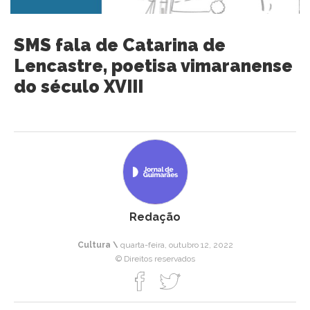
SMS fala de Catarina de
Lencastre, poetisa vimaranense
do século XVIII
Redação
Cultura \
quarta-feira, outubro 12, 2022
© Direitos reservados