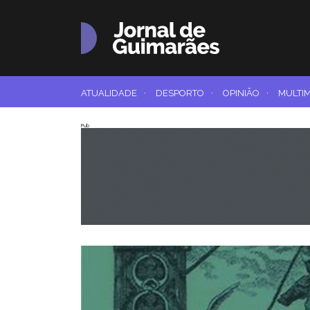
ATUALIDADE
·
DESPORTO
·
OPINIÃO
·
MULTI
Pub