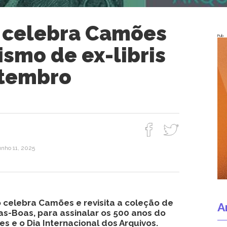
 celebra Camões
Pub
ismo de ex-libris
etembro
unho 11, 2025
celebra Camões e revisita a coleção de
A
ilas-Boas, para assinalar os 500 anos do
 e o Dia Internacional dos Arquivos.