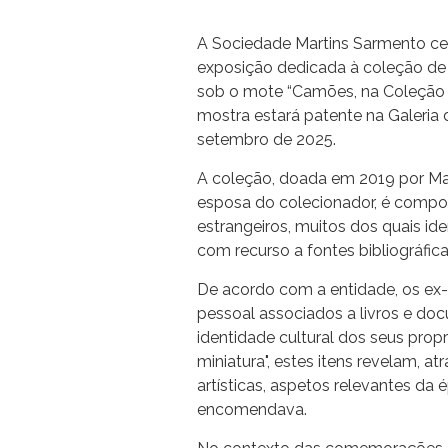
A Sociedade Martins Sarmento ce
exposição dedicada à coleção de e
sob o mote “Camões, na Coleção d
mostra estará patente na Galeria 
setembro de 2025.
A coleção, doada em 2019 por Mar
esposa do colecionador, é compost
estrangeiros, muitos dos quais id
com recurso a fontes bibliográfica
De acordo com a entidade, os ex-l
pessoal associados a livros e doc
identidade cultural dos seus propr
miniatura", estes itens revelam, a
artísticas, aspetos relevantes d
encomendava.