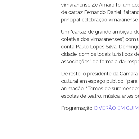
vimaranense Zé Amaro foi um do
de cartaz Fernando Daniel, faltan
principal celebração vimaranense.
Um “cartaz de grande ambição do
coletiva dos vimaranenses”, com u
conta Paulo Lopes Silva. Domingo
cidade, com os locais turísticos 
associações” de forma a dar resp
De resto, o presidente da Câmara
cultural em espaço público, “par
animação. “Temos de surpreender 
escolas de teatro, música, artes 
Programação
O VERÃO EM GUI