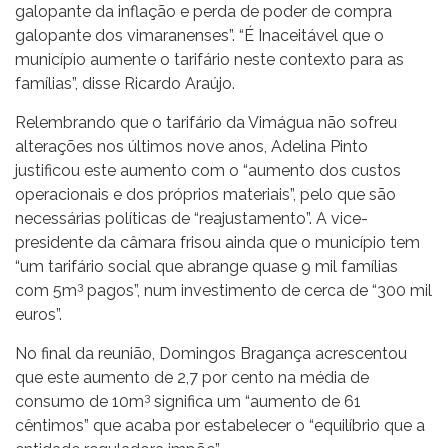
galopante da inflação e perda de poder de compra
galopante dos vimaranenses”. “É Inaceitável que o
município aumente o tarifário neste contexto para as
famílias”, disse Ricardo Araújo.
Relembrando que o tarifário da Vimágua não sofreu
alterações nos últimos nove anos, Adelina Pinto
justificou este aumento com o “aumento dos custos
operacionais e dos próprios materiais”, pelo que são
necessárias políticas de “reajustamento”. A vice-
presidente da câmara frisou ainda que o município tem
“um tarifário social que abrange quase 9 mil famílias
3
com 5m
pagos”, num investimento de cerca de “300 mil
euros”.
No final da reunião, Domingos Bragança acrescentou
que este aumento de 2,7 por cento na média de
3
consumo de 10m
significa um “aumento de 61
cêntimos” que acaba por estabelecer o “equilíbrio que a