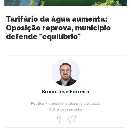
Tarifário da água aumenta:
Oposição reprova, município
defende "equilíbrio"
Bruno José Ferreira
Política \
quinta-feira, dezembro 29, 2022
© Direitos reservados