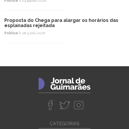
Política \
04 agosto 2026
Proposta do Chega para alargar os horários das
esplanadas rejeitada
Política \
08 junho 2026
CATEGORIAS