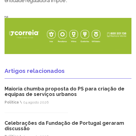
entidade reguladora impõe”.
Pub
Artigos relacionados
Maioria chumba proposta do PS para criação de
equipas de serviços urbanos
Política \
04 agosto 2026
Celebrações da Fundação de Portugal geraram
discussão