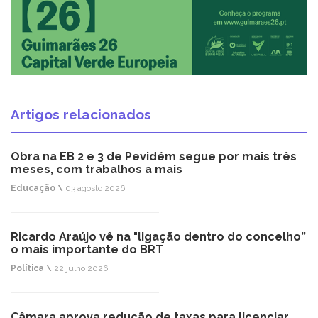
Artigos relacionados
Obra na EB 2 e 3 de Pevidém segue por mais três
meses, com trabalhos a mais
Educação \
03 agosto 2026
Ricardo Araújo vê na "ligação dentro do concelho”
o mais importante do BRT
Política \
22 julho 2026
Câmara aprova redução de taxas para licenciar