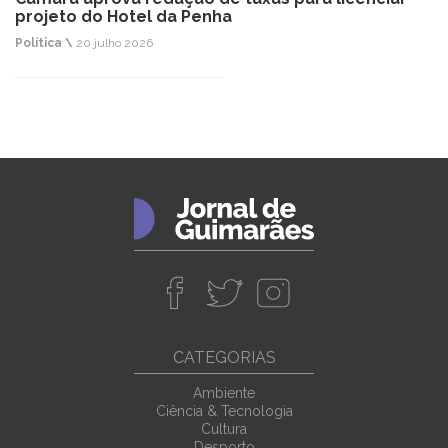
projeto do Hotel da Penha
Política \
20 julho 2026
CATEGORIAS
Ambiente
Ciência & Tecnologia
Cultura
Desporto