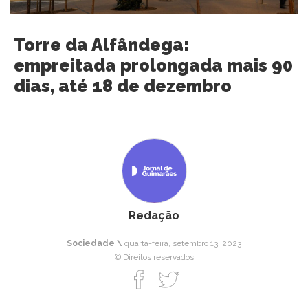
Torre da Alfândega:
empreitada prolongada mais 90
dias, até 18 de dezembro
Redação
Sociedade \
quarta-feira, setembro 13, 2023
© Direitos reservados