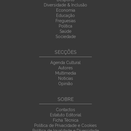
Diversidade & Inclusão
Economia
Educação
Freguesias
Política
Saúde
Sociedade
SECÇÕES
Agenda Cultural
Autores
Multimedia
Noticias
Opinião
SOBRE
Contactos
Estatuto Editorial
Ficha Técnica
Política de Privacidade e Cookies
Política de Igualdade e Diversidade