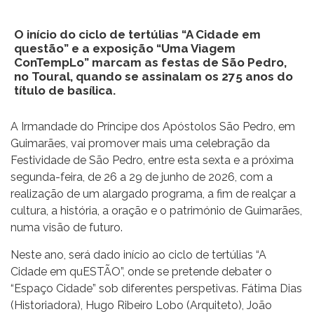
O início do ciclo de tertúlias “A Cidade em
questão” e a exposição “Uma Viagem
ConTempLo” marcam as festas de São Pedro,
no Toural, quando se assinalam os 275 anos do
título de basílica.
A Irmandade do Príncipe dos Apóstolos São Pedro, em
Guimarães, vai promover mais uma celebração da
Festividade de São Pedro, entre esta sexta e a próxima
segunda-feira, de 26 a 29 de junho de 2026, com a
realização de um alargado programa, a fim de realçar a
cultura, a história, a oração e o património de Guimarães,
numa visão de futuro.
Neste ano, será dado início ao ciclo de tertúlias “A
Cidade em quESTÃO”, onde se pretende debater o
“Espaço Cidade” sob diferentes perspetivas. Fátima Dias
(Historiadora), Hugo Ribeiro Lobo (Arquiteto), João