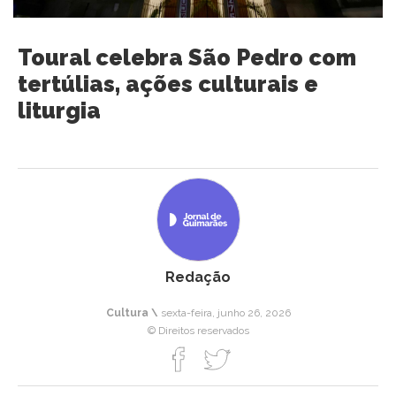
Toural celebra São Pedro com
tertúlias, ações culturais e
liturgia
Redação
Cultura \
sexta-feira, junho 26, 2026
© Direitos reservados