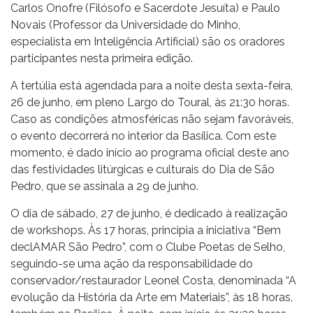
Carlos Onofre (Filósofo e Sacerdote Jesuíta) e Paulo
Novais (Professor da Universidade do Minho,
especialista em Inteligência Artificial) são os oradores
participantes nesta primeira edição.
A tertúlia está agendada para a noite desta sexta-feira,
26 de junho, em pleno Largo do Toural, às 21:30 horas.
Caso as condições atmosféricas não sejam favoráveis,
o evento decorrerá no interior da Basílica. Com este
momento, é dado início ao programa oficial deste ano
das festividades litúrgicas e culturais do Dia de São
Pedro, que se assinala a 29 de junho.
O dia de sábado, 27 de junho, é dedicado à realização
de workshops. Às 17 horas, principia a iniciativa “Bem
declAMAR São Pedro”, com o Clube Poetas de Selho,
seguindo-se uma ação da responsabilidade do
conservador/restaurador Leonel Costa, denominada “A
evolução da História da Arte em Materiais”, às 18 horas,