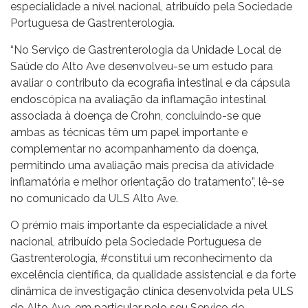
especialidade a nível nacional, atribuído pela Sociedade
Portuguesa de Gastrenterologia.
“No Serviço de Gastrenterologia da Unidade Local de
Saúde do Alto Ave desenvolveu-se um estudo para
avaliar o contributo da ecografia intestinal e da cápsula
endoscópica na avaliação da inflamação intestinal
associada à doença de Crohn, concluindo-se que
ambas as técnicas têm um papel importante e
complementar no acompanhamento da doença,
permitindo uma avaliação mais precisa da atividade
inflamatória e melhor orientação do tratamento”, lê-se
no comunicado da ULS Alto Ave.
O prémio mais importante da especialidade a nível
nacional, atribuído pela Sociedade Portuguesa de
Gastrenterologia, #constitui um reconhecimento da
excelência científica, da qualidade assistencial e da forte
dinâmica de investigação clínica desenvolvida pela ULS
do Alto Ave, em particular pelo seu Serviço de