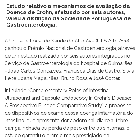
Estudo relativo a mecanismos de avaliação da
Doença de Crohn, efetuado por seis autores,
valeu a distinção da Sociedade Portuguesa de
Gastroenterologia.
A Unidade Local de Saúde do Alto Ave (ULS Alto Ave)
ganhou o Prémio Nacional de Gastroenterologia, através
de um estudo realizado por seis autores integrados no
Serviço de Gastroenterologia do hospital de Guimarães
- João Carlos Gonçalves, Francisca Dias de Castro, Sílvia
Leite, Joana Magalhães, Bruno Rosa e José Cotter.
Intitulado “Complementary Roles of Intestinal
Ultrasound and Capsule Endoscopy in Crohn’s Disease:
A Prospective Blinded Comparative Study”, a propósito
de dispositivos de exame dessa doença inflamatória do
intestino, que apresenta dor abdominal, diarreia, febre,
barriga inchada ou perda de peso entre os sintomas, o
estudo garantiu o prémio mais prestigiado da