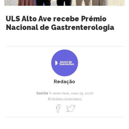
ULS Alto Ave recebe Prémio
Nacional de Gastrenterologia
Redação
Saúde \
sexta-feira, maio 29, 2026
© Direitos reservados