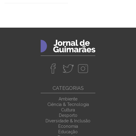
CATEGORIAS
Ambiente
Ciência & Tecnologia
Cultura
Desporto
Diversidade & Inclusão
Economia
Educação