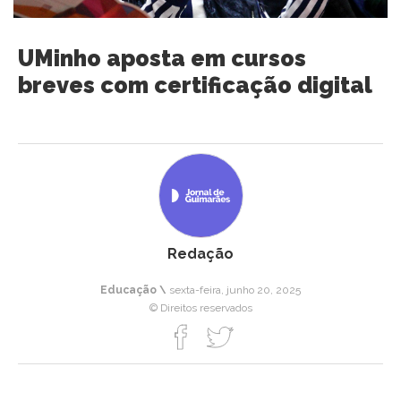
UMinho aposta em cursos
breves com certificação digital
Redação
Educação \
sexta-feira, junho 20, 2025
© Direitos reservados