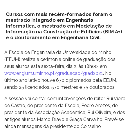
Cursos com mais recém-formados foram o
mestrado integrado em Engenharia
Informática, o mestrado em Modelação de
Informação na Construção de Edifícios (BIM A+)
e o doutoramento em Engenharia Civil.
A Escola de Engenharia da Universidade do Minho
(EEUM) realiza a cerimónia online de graduação dos
seus alunos esta sexta-feira, dia 2, às 18h00, em
www.engium.uminho.pt/graduacao/grad2021
. No
último ano letivo houve 670 diplomados pela EEUM,
sendo 25 licenciados, 570 mestres e 75 doutorados.
A sessão vai contar com intervenções do reitor Rui Vieira
de Castro, do presidente da Escola, Pedro Arezes, do
presidente da Associação Académica, Rui Oliveira, e dos
antigos alunos Marco Bravo e Graça Carvalho. Prevê-se
ainda mensagens da presidente do Conselho