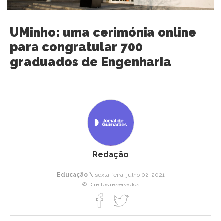
UMinho: uma cerimónia online
para congratular 700
graduados de Engenharia
Redação
Educação \
sexta-feira, julho 02, 2021
© Direitos reservados