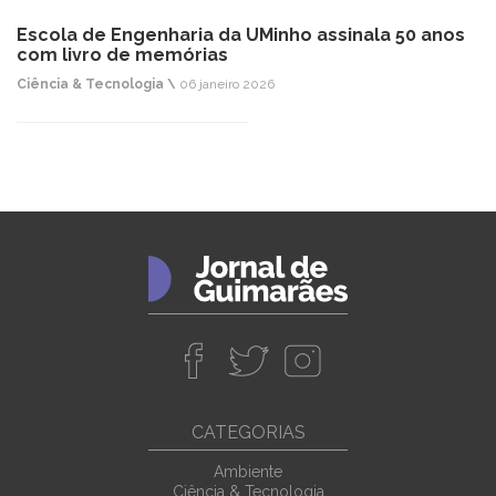
Escola de Engenharia da UMinho assinala 50 anos
com livro de memórias
Ciência & Tecnologia \
06 janeiro 2026
CATEGORIAS
Ambiente
Ciência & Tecnologia