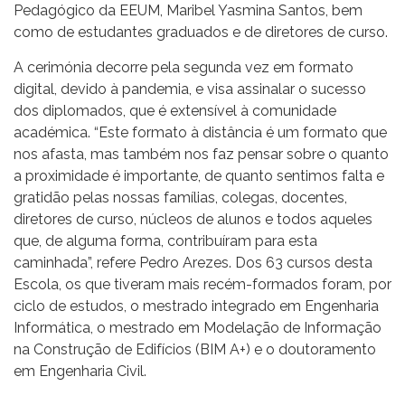
Pedagógico da EEUM, Maribel Yasmina Santos, bem
como de estudantes graduados e de diretores de curso.
A cerimónia decorre pela segunda vez em formato
digital, devido à pandemia, e visa assinalar o sucesso
dos diplomados, que é extensível à comunidade
académica. “Este formato à distância é um formato que
nos afasta, mas também nos faz pensar sobre o quanto
a proximidade é importante, de quanto sentimos falta e
gratidão pelas nossas famílias, colegas, docentes,
diretores de curso, núcleos de alunos e todos aqueles
que, de alguma forma, contribuíram para esta
caminhada”, refere Pedro Arezes. Dos 63 cursos desta
Escola, os que tiveram mais recém-formados foram, por
ciclo de estudos, o mestrado integrado em Engenharia
Informática, o mestrado em Modelação de Informação
na Construção de Edifícios (BIM A+) e o doutoramento
em Engenharia Civil.