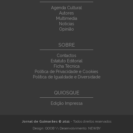
Agenda Cultural
Autores
Multimedia
Noticias
Opinião
SOBRE
Contactos
Estatuto Editorial
Ficha Técnica
Política de Privacidade e Cookies
Política de Igualdade e Diversidade
QUIOSQUE
Edição Impressa
Jornal de Guimarães © 2021
- Todos direitos reservados
Design:
QOOB
\\ Desenvolvimento:
NEWBY