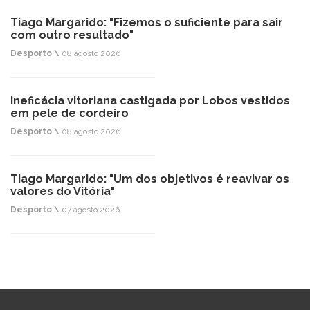
Tiago Margarido: "Fizemos o suficiente para sair
com outro resultado"
Desporto \
08 agosto 2026
Ineficácia vitoriana castigada por Lobos vestidos
em pele de cordeiro
Desporto \
08 agosto 2026
Tiago Margarido: "Um dos objetivos é reavivar os
valores do Vitória"
Desporto \
07 agosto 2026