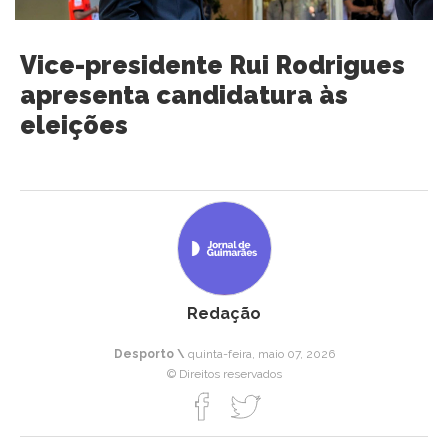
Vice-presidente Rui Rodrigues
apresenta candidatura às
eleições
Redação
Desporto \
quinta-feira, maio 07, 2026
© Direitos reservados