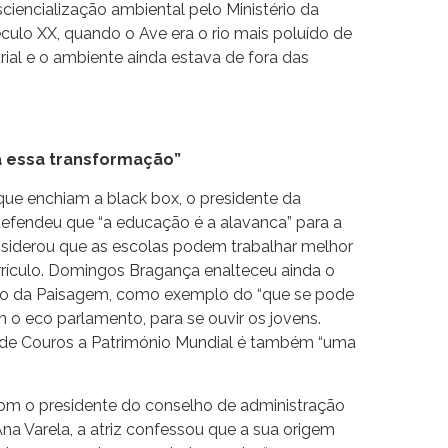
sciencialização ambiental pelo Ministério da
ulo XX, quando o Ave era o rio mais poluído de
rial e o ambiente ainda estava de fora das
a essa transformação”
que enchiam a black box, o presidente da
efendeu que “a educação é a alavanca” para a
siderou que as escolas podem trabalhar melhor
urrículo. Domingos Bragança enalteceu ainda o
io da Paisagem, como exemplo do “que se pode
m o eco parlamento, para se ouvir os jovens.
 de Couros a Património Mundial é também “uma
m o presidente do conselho de administração
Ana Varela, a atriz confessou que a sua origem