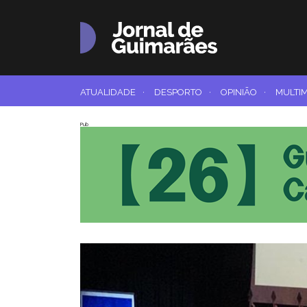
ATUALIDADE
·
DESPORTO
·
OPINIÃO
·
MULTI
Pub