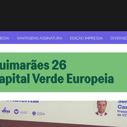
MEDIA
·
VANTAGENS ASSINATURA
·
EDIÇÃO IMPRESSA
·
DIVERSI