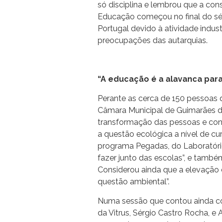
só disciplina e lembrou que a con
Educação começou no final do séc
Portugal devido à atividade indust
preocupações das autarquias.
“A educação é a alavanca par
Perante as cerca de 150 pessoas 
Câmara Municipal de Guimarães d
transformação das pessoas e con
a questão ecológica a nível de c
programa Pegadas, do Laboratór
fazer junto das escolas”, e també
Considerou ainda que a elevação
questão ambiental”.
Numa sessão que contou ainda co
da Vitrus, Sérgio Castro Rocha, e 