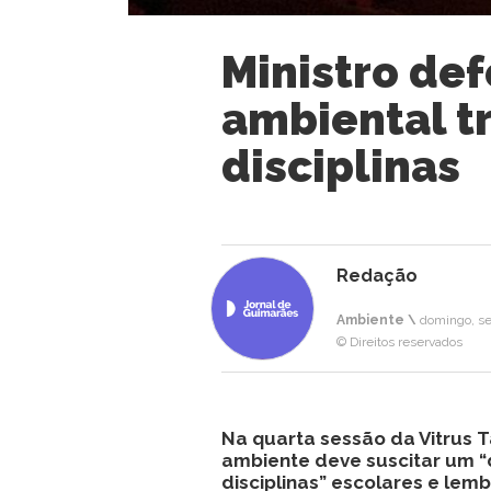
Ministro de
ambiental t
disciplinas
Redação
Ambiente \
domingo, se
© Direitos reservados
Na quarta sessão da Vitrus 
ambiente deve suscitar um “
disciplinas” escolares e lem