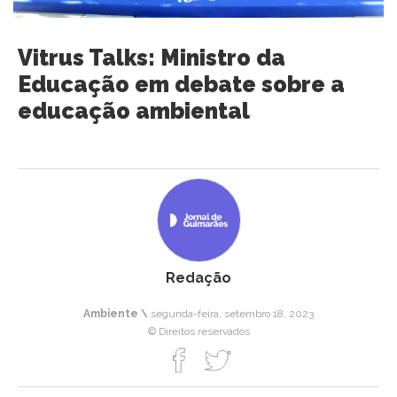
Vitrus Talks: Ministro da
Educação em debate sobre a
educação ambiental
Redação
Ambiente \
segunda-feira, setembro 18, 2023
© Direitos reservados