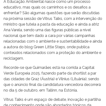
A Educação Ambiental nasce como um processo
educativo, mas quais os caminhos e os desafios a
enfrentar? São algumas questões que serão discutidas
na próxima sessão de Vitrus Talks, com a intervenção do
ministro que tutela a pasta da educação e ainda a atriz
Ana Varela, sendo uma das figuras públicas a nível
nacional que tem dado a cara por várias campanhas
relacionadas com o ambiente e sustentabilidade e ainda
a autora do blog Green Little Steps, onde publica
conteúdos relacionados com a proteção do ambiente e
reciclagem.
Recorde-se que Guimarães está na corrida a Capital
Verde Europeia 2025, fazendo parte da shortlist a par
das cidades de Graz (Áustria) e Vilnius (Lituânia), sendo
que o anúncio final da candidatura vencedora decorrerá
no dia 5 de outubro, em Tallinn, na Estónia.
Vitrus Talks é um espaço de debate, inovação e partilha
de conhecimento onde são abordados tópicos da