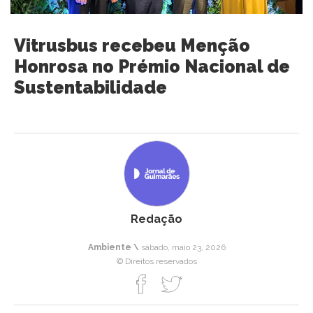
Vitrusbus recebeu Menção
Honrosa no Prémio Nacional de
Sustentabilidade
Redação
Ambiente \
sábado, maio 23, 2026
© Direitos reservados