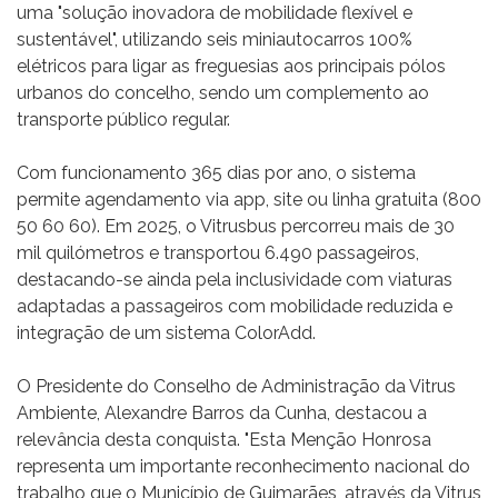
uma "solução inovadora de mobilidade flexível e
sustentável", utilizando seis miniautocarros 100%
elétricos para ligar as freguesias aos principais pólos
urbanos do concelho, sendo um complemento ao
transporte público regular.
Com funcionamento 365 dias por ano, o sistema
permite agendamento via app, site ou linha gratuita (800
50 60 60). Em 2025, o Vitrusbus percorreu mais de 30
mil quilómetros e transportou 6.490 passageiros,
destacando-se ainda pela inclusividade com viaturas
adaptadas
a passageiros com mobilidade reduzida
e
integração de um sistema ColorAdd.
O Presidente do Conselho de Administração da Vitrus
Ambiente, Alexandre Barros da Cunha, destacou a
relevância desta conquista. "Esta Menção Honrosa
representa um importante reconhecimento nacional do
trabalho que o Município de Guimarães, através da Vitrus