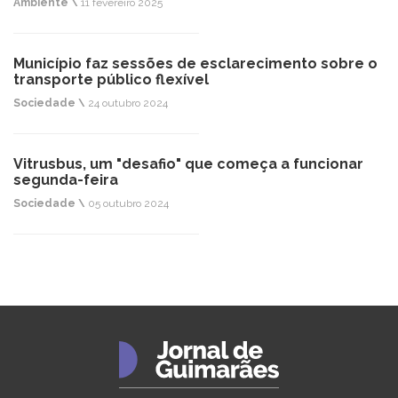
Ambiente \
11 fevereiro 2025
Município faz sessões de esclarecimento sobre o
transporte público flexível
Sociedade \
24 outubro 2024
Vitrusbus, um "desafio" que começa a funcionar
segunda-feira
Sociedade \
05 outubro 2024