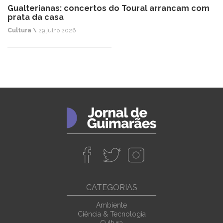
Gualterianas: concertos do Toural arrancam com
prata da casa
Cultura \
29 julho 2026
CATEGORIAS
Ambiente
Ciência & Tecnologia
Cultura