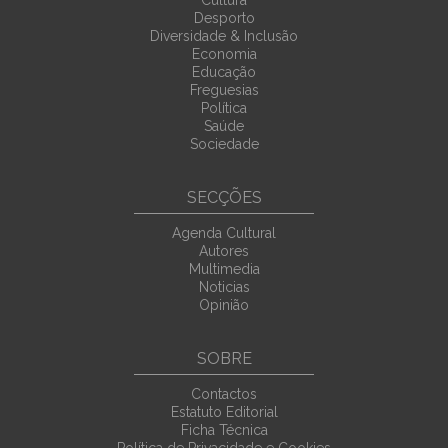
Desporto
Diversidade & Inclusão
Economia
Educação
Freguesias
Política
Saúde
Sociedade
SECÇÕES
Agenda Cultural
Autores
Multimedia
Noticias
Opinião
SOBRE
Contactos
Estatuto Editorial
Ficha Técnica
Política de Privacidade e Cookies