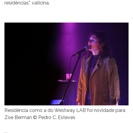
residências”, vaticina.
Residência como a do Westway LAB foi novidade para
Zoe Berman © Pedro C. Esteves