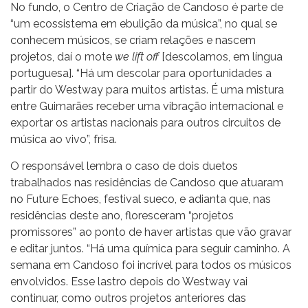
No fundo, o Centro de Criação de Candoso é parte de
“um ecossistema em ebulição da música”, no qual se
conhecem músicos, se criam relações e nascem
projetos, daí o mote
we lift off
[descolamos, em língua
portuguesa]. “Há um descolar para oportunidades a
partir do Westway para muitos artistas. É uma mistura
entre Guimarães receber uma vibração internacional e
exportar os artistas nacionais para outros circuitos de
música ao vivo”, frisa.
O responsável lembra o caso de dois duetos
trabalhados nas residências de Candoso que atuaram
no Future Echoes, festival sueco, e adianta que, nas
residências deste ano, floresceram “projetos
promissores” ao ponto de haver artistas que vão gravar
e editar juntos. “Há uma química para seguir caminho. A
semana em Candoso foi incrível para todos os músicos
envolvidos. Esse lastro depois do Westway vai
continuar, como outros projetos anteriores das