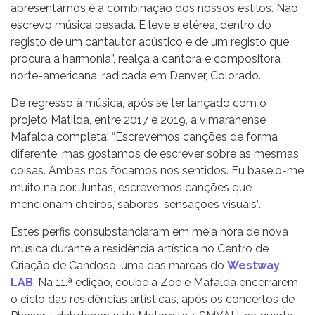
apresentámos é a combinação dos nossos estilos. Não
escrevo música pesada. É leve e etérea, dentro do
registo de um cantautor acústico e de um registo que
procura a harmonia”, realça a cantora e compositora
norte-americana, radicada em Denver, Colorado.
De regresso à música, após se ter lançado com o
projeto Matilda, entre 2017 e 2019, a vimaranense
Mafalda completa: “Escrevemos canções de forma
diferente, mas gostamos de escrever sobre as mesmas
coisas. Ambas nos focamos nos sentidos. Eu baseio-me
muito na cor. Juntas, escrevemos canções que
mencionam cheiros, sabores, sensações visuais”.
Estes perfis consubstanciaram em meia hora de nova
música durante a residência artística no Centro de
Criação de Candoso, uma das marcas do
Westway
LAB
. Na 11.ª edição, coube a Zoe e Mafalda encerrarem
o ciclo das residências artísticas, após os concertos de