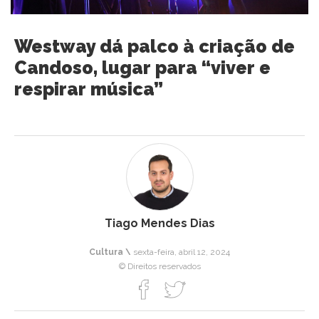
Westway dá palco à criação de
Candoso, lugar para “viver e
respirar música”
Tiago Mendes Dias
Cultura \
sexta-feira, abril 12, 2024
© Direitos reservados