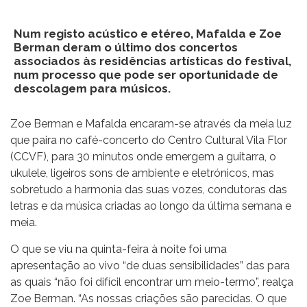
Num registo acústico e etéreo, Mafalda e Zoe
Berman deram o último dos concertos
associados às residências artísticas do festival,
num processo que pode ser oportunidade de
descolagem para músicos.
Zoe Berman e Mafalda encaram-se através da meia luz
que paira no café-concerto do Centro Cultural Vila Flor
(CCVF), para 30 minutos onde emergem a guitarra, o
ukulele, ligeiros sons de ambiente e eletrónicos, mas
sobretudo a harmonia das suas vozes, condutoras das
letras e da música criadas ao longo da última semana e
meia.
O que se viu na quinta-feira à noite foi uma
apresentação ao vivo “de duas sensibilidades” das para
as quais “não foi difícil encontrar um meio-termo”, realça
Zoe Berman. “As nossas criações são parecidas. O que