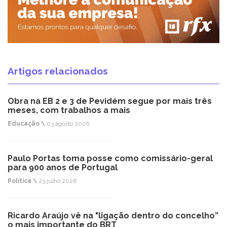
Artigos relacionados
Obra na EB 2 e 3 de Pevidém segue por mais três
meses, com trabalhos a mais
Educação \
03 agosto 2026
Paulo Portas toma posse como comissário-geral
para 900 anos de Portugal
Política \
23 julho 2026
Ricardo Araújo vê na "ligação dentro do concelho”
o mais importante do BRT