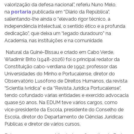
valorização da defesa nacional”, referiu Nuno Melo,
na
portaria
publicada em “Diário da República”,
salientando-lhe ainda o “elevado rigor técnico, a
independência intelectual, o sentido ético e a profunda
dedicação”, que deixa um “legado duradouro” na
Academia, nas instituições e na comunidade.
Natural da Guiné-Bissau e criado em Cabo Verde,
Wladimir Brito (1948-2026) foi o principal redator da
Constituição cabo-verdiana de 1992, professor das
Universidades do Minho e Portucalense, diretor do
Observatório Lusófono de Direitos Humanos, da revista
“Scientia Ivridica” e da “Revista Jurídica Portucalense”,
tendo cofundado várias entidades e exercido advocacia
quase 50 anos. Na EDUM teve vários cargos, como
vice-presidente da Escola, presidente do Conselho de
Escola, diretor do Departamento de Ciências Jurídicas
Públicas e diretor de vários cursos.