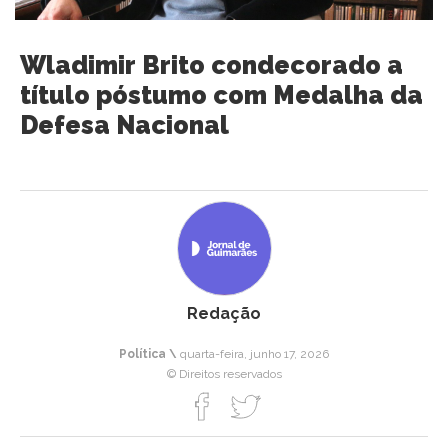
Wladimir Brito condecorado a
título póstumo com Medalha da
Defesa Nacional
Redação
Política \
quarta-feira, junho 17, 2026
© Direitos reservados