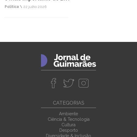
Política \
22 julho 2026
CATEGORIAS
Ambiente
Ciência & Tecnologia
Cultura
Desporto
Diversidade & Inclusão