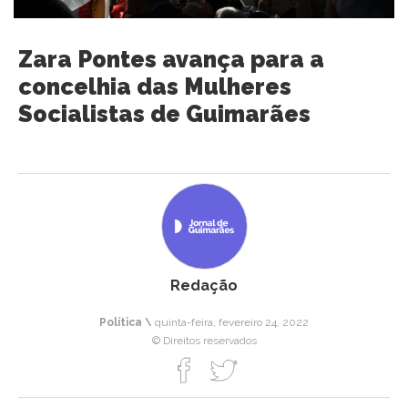
Zara Pontes avança para a
concelhia das Mulheres
Socialistas de Guimarães
Redação
Política \
quinta-feira, fevereiro 24, 2022
© Direitos reservados