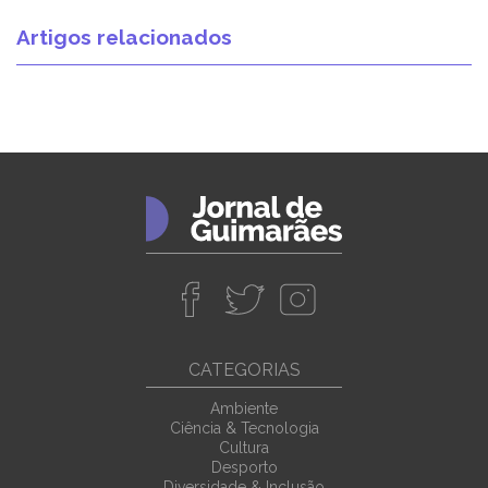
Artigos relacionados
CATEGORIAS
Ambiente
Ciência & Tecnologia
Cultura
Desporto
Diversidade & Inclusão