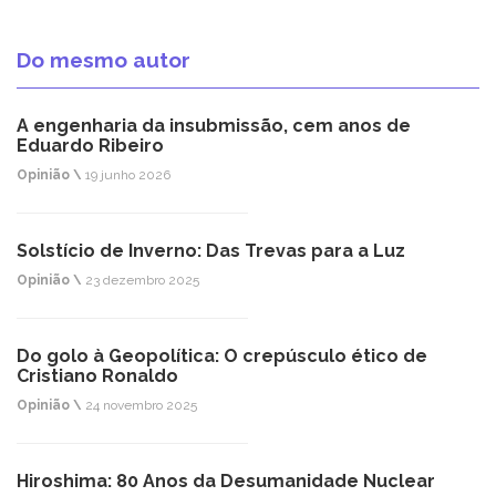
Do mesmo autor
A engenharia da insubmissão, cem anos de
Eduardo Ribeiro
Opinião \
19 junho 2026
Solstício de Inverno: Das Trevas para a Luz
Opinião \
23 dezembro 2025
Do golo à Geopolítica: O crepúsculo ético de
Cristiano Ronaldo
Opinião \
24 novembro 2025
Hiroshima: 80 Anos da Desumanidade Nuclear