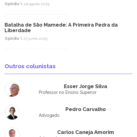
Opinião \
06 agosto 2025
Batalha de São Mamede: A Primeira Pedra da
Liberdade
Opinião \
27 junho 2025
Outros colunistas
Esser Jorge Silva
Professor no Ensino Superior
Pedro Carvalho
Advogado
Carlos Caneja Amorim