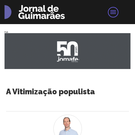
Pub
A Vitimização populista