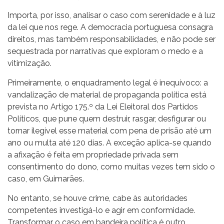
Importa, por isso, analisar o caso com serenidade e à luz
da lei que nos rege. A democracia portuguesa consagra
direitos, mas também responsabilidades, e não pode ser
sequestrada por narrativas que exploram o medo e a
vitimização.
Primeiramente, o enquadramento legal é inequívoco: a
vandalização de material de propaganda política está
prevista no Artigo 175.º da Lei Eleitoral dos Partidos
Políticos, que pune quem destruir, rasgar, desfigurar ou
tornar ilegível esse material com pena de prisão até um
ano ou multa até 120 dias. A exceção aplica-se quando
a afixação é feita em propriedade privada sem
consentimento do dono, como muitas vezes tem sido o
caso, em Guimarães.
No entanto, se houve crime, cabe às autoridades
competentes investigá-lo e agir em conformidade.
Transformar o caso em bandeira política é outro