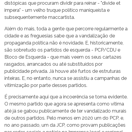
distópicas que procuram dividir para reinar - "divide et
impera" - um velho truque político maniqueísta e
subsequentemente maccartista.
Além do mais, toda a gente que percorre regularmente a
cidade e as freguesias sabe que a vandalização de
propaganda política não é novidade. E, historicamente,
são sobretudo os partidos de esquerda - PCP/CDU e
Bloco de Esquerda - que mais veem os seus cartazes
rasgados, arrancados ou até substituídos por
publicidade privada. Já houve até furtos de estruturas
inteiras. E, no entanto, nunca se assistiu a campanhas de
vitimização por parte desses partidos.
É precisamente aqui que a incoerência se torna evidente.
O mesmo partido que agora se apresenta como vítima
até já se gabou publicamente de ter vandalizado murais
de outros partidos. Pelo menos em 2020 um do PCP, e,
no ano passado, um da JCP, como provam publicações