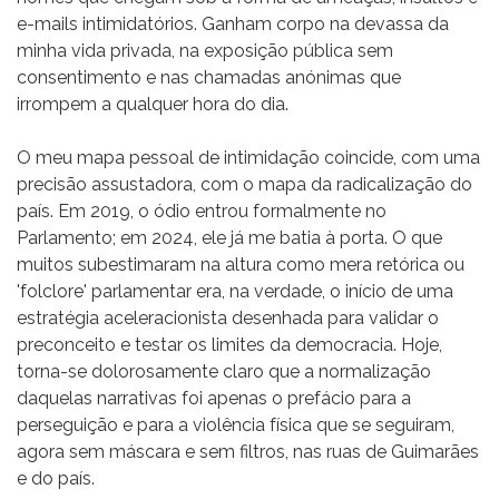
e-mails intimidatórios. Ganham corpo na devassa da
minha vida privada, na exposição pública sem
consentimento e nas chamadas anónimas que
irrompem a qualquer hora do dia.
O meu mapa pessoal de intimidação coincide, com uma
precisão assustadora, com o mapa da radicalização do
país. Em 2019, o ódio entrou formalmente no
Parlamento; em 2024, ele já me batia à porta. O que
muitos subestimaram na altura como mera retórica ou
'folclore' parlamentar era, na verdade, o início de uma
estratégia aceleracionista desenhada para validar o
preconceito e testar os limites da democracia. Hoje,
torna-se dolorosamente claro que a normalização
daquelas narrativas foi apenas o prefácio para a
perseguição e para a violência física que se seguiram,
agora sem máscara e sem filtros, nas ruas de Guimarães
e do país.