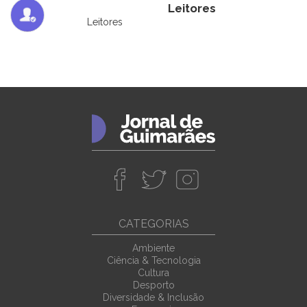
Leitores
Leitores
CATEGORIAS
Ambiente
Ciência & Tecnologia
Cultura
Desporto
Diversidade & Inclusão