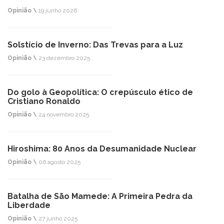
Opinião \
19 junho 2026
Solstício de Inverno: Das Trevas para a Luz
Opinião \
23 dezembro 2025
Do golo à Geopolítica: O crepúsculo ético de
Cristiano Ronaldo
Opinião \
24 novembro 2025
Hiroshima: 80 Anos da Desumanidade Nuclear
Opinião \
06 agosto 2025
Batalha de São Mamede: A Primeira Pedra da
Liberdade
Opinião \
27 junho 2025