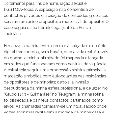
ilicitamente para fins de humilhação sexual e
LGBTQIA+fobia. A exposição não consentida de
contactos privados e a criação de conteúdos grotescos
serviram um único propósito: a morte civil do opositor. O
caso seguiu o seu trâmite legal junto da Polícia
Judiciária.
Em 2024, a barreira entre o ecrã e a calçada ruiu: o ódio
digital transbordou, sem travão, para a vida real. Através
do doxing, a minha intimidade foi mapeada e lançada
em redes que funcionavam como centrais de vigilância.
A estratégia seguiu uma progressão sinistra: primeiro, a
marcação simbólica com autocolantes nas residências
de opositores e de minorias; depois, a invasão
despudorada da minha esfera profissional e de lazer. No
“Grupo 1143 - Guimarães”, no Telegram, a minha rotina
foi dissecada e os meus contactos partilhados como
alvos. As chamadas tornaram-se um ritual sádico onde
vozes anónimas recitavam a morada da minha casa e