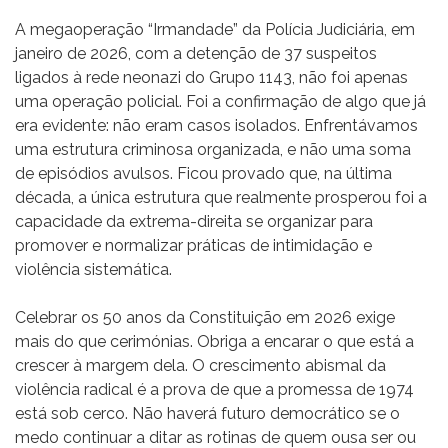
A megaoperação “Irmandade” da Polícia Judiciária, em
janeiro de 2026, com a detenção de 37 suspeitos
ligados à rede neonazi do Grupo 1143, não foi apenas
uma operação policial. Foi a confirmação de algo que já
era evidente: não eram casos isolados. Enfrentávamos
uma estrutura criminosa organizada, e não uma soma
de episódios avulsos. Ficou provado que, na última
década, a única estrutura que realmente prosperou foi a
capacidade da extrema-direita se organizar para
promover e normalizar práticas de intimidação e
violência sistemática.
Celebrar os 50 anos da Constituição em 2026 exige
mais do que cerimónias. Obriga a encarar o que está a
crescer à margem dela. O crescimento abismal da
violência radical é a prova de que a promessa de 1974
está sob cerco. Não haverá futuro democrático se o
medo continuar a ditar as rotinas de quem ousa ser ou