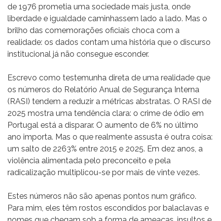
de 1976 prometia uma sociedade mais justa, onde
liberdade e igualdade caminhassem lado a lado. Mas o
brilho das comemorações oficiais choca com a
realidade: os dados contam uma história que o discurso
institucional já não consegue esconder.
Escrevo como testemunha direta de uma realidade que
os números do Relatório Anual de Segurança Interna
(RASI) tendem a reduzir a métricas abstratas. O RASI de
2025 mostra uma tendência clara: o crime de ódio em
Portugal está a disparar. O aumento de 6% no último
ano importa. Mas o que realmente assusta é outra coisa:
um salto de 2263% entre 2015 e 2025. Em dez anos, a
violência alimentada pelo preconceito e pela
radicalização multiplicou-se por mais de vinte vezes.
Estes números não são apenas pontos num gráfico.
Para mim, eles têm rostos escondidos por balaclavas e
nomes que chegam sob a forma de ameaças, insultos e