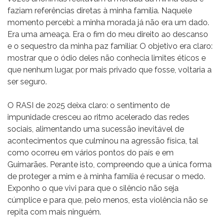
faziam referências diretas à minha família. Naquele
momento percebi: a minha morada já não era um dado.
Era uma ameaça. Era o fim do meu direito ao descanso
e o sequestro da minha paz familiar. O objetivo era claro:
mostrar que o ódio deles não conhecia limites éticos e
que nenhum lugar, por mais privado que fosse, voltaria a
ser seguro.
O RASI de 2025 deixa claro: o sentimento de
impunidade cresceu ao ritmo acelerado das redes
sociais, alimentando uma sucessão inevitável de
acontecimentos que culminou na agressão física, tal
como ocorreu em vários pontos do país e em
Guimarães. Perante isto, compreendo que a única forma
de proteger a mim e à minha família é recusar o medo.
Exponho o que vivi para que o silêncio não seja
cúmplice e para que, pelo menos, esta violência não se
repita com mais ninguém.