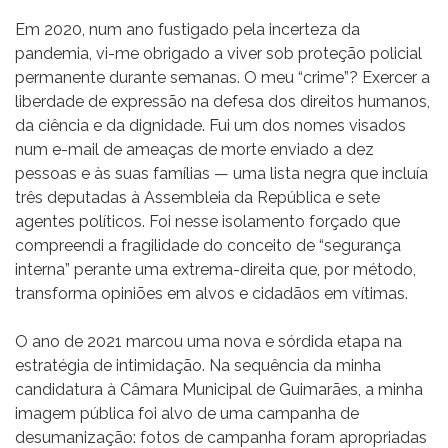
Em 2020, num ano fustigado pela incerteza da
pandemia, vi-me obrigado a viver sob proteção policial
permanente durante semanas. O meu “crime”? Exercer a
liberdade de expressão na defesa dos direitos humanos,
da ciência e da dignidade. Fui um dos nomes visados
num e-mail de ameaças de morte enviado a dez
pessoas e às suas famílias — uma lista negra que incluía
três deputadas à Assembleia da República e sete
agentes políticos. Foi nesse isolamento forçado que
compreendi a fragilidade do conceito de “segurança
interna” perante uma extrema-direita que, por método,
transforma opiniões em alvos e cidadãos em vítimas.
O ano de 2021 marcou uma nova e sórdida etapa na
estratégia de intimidação. Na sequência da minha
candidatura à Câmara Municipal de Guimarães, a minha
imagem pública foi alvo de uma campanha de
desumanização: fotos de campanha foram apropriadas