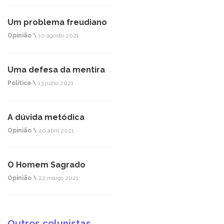
Um problema freudiano
Opinião \
10 agosto 2021
Uma defesa da mentira
Política \
13 julho 2021
A dúvida metódica
Opinião \
20 abril 2021
O Homem Sagrado
Opinião \
22 março 2021
Outros colunistas