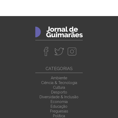
CATEGORIAS
Ambiente
Ciência & Tecnologia
Cultura
Desporto
Diversidade & Inclusão
Economia
Educação
Freguesias
Política