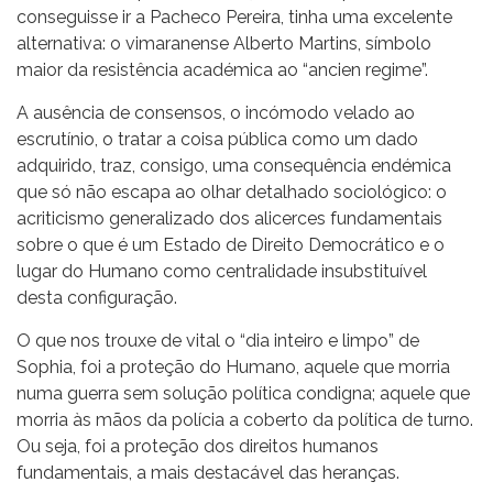
conseguisse ir a Pacheco Pereira, tinha uma excelente
alternativa: o vimaranense Alberto Martins, símbolo
maior da resistência académica ao “ancien regime”.
A ausência de consensos, o incómodo velado ao
escrutínio, o tratar a coisa pública como um dado
adquirido, traz, consigo, uma consequência endémica
que só não escapa ao olhar detalhado sociológico: o
acriticismo generalizado dos alicerces fundamentais
sobre o que é um Estado de Direito Democrático e o
lugar do Humano como centralidade insubstituível
desta configuração.
O que nos trouxe de vital o “dia inteiro e limpo” de
Sophia, foi a proteção do Humano, aquele que morria
numa guerra sem solução política condigna; aquele que
morria às mãos da polícia a coberto da política de turno.
Ou seja, foi a proteção dos direitos humanos
fundamentais, a mais destacável das heranças.