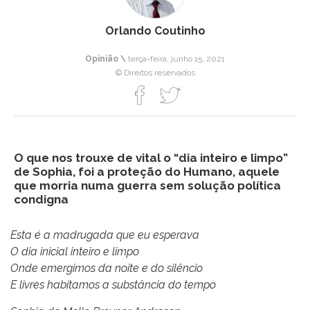
Orlando Coutinho
Opinião \
terça-feira, junho 15, 2021
© Direitos reservados
O que nos trouxe de vital o “dia inteiro e limpo”
de Sophia, foi a proteção do Humano, aquele
que morria numa guerra sem solução política
condigna
Esta é a madrugada que eu esperava
O dia inicial inteiro e limpo
Onde emergimos da noite e do silêncio
E livres habitamos a substância do tempo