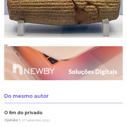
Pub
Do mesmo autor
O fim do privado
Opinião \
07 setembro 2021