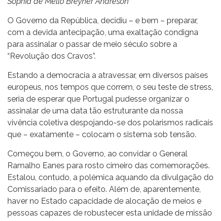
Sophia de Mello Breyner Andreson
O Governo da República, decidiu – e bem – preparar,
com a devida antecipação, uma exaltação condigna
para assinalar o passar de meio século sobre a
“Revolução dos Cravos”.
Estando a democracia a atravessar, em diversos países
europeus, nos tempos que correm, o seu teste de stress,
seria de esperar que Portugal pudesse organizar o
assinalar de uma data tão estruturante da nossa
vivência coletiva despojando-se dos polarismos radicais
que – exatamente – colocam o sistema sob tensão.
Começou bem, o Governo, ao convidar o General
Ramalho Eanes para rosto cimeiro das comemorações.
Estalou, contudo, a polémica aquando da divulgação do
Comissariado para o efeito. Além de, aparentemente,
haver no Estado capacidade de alocação de meios e
pessoas capazes de robustecer esta unidade de missão