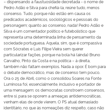
– dispensando a faustuosidade decretada - o nome de
Pedro Adão e Silva para chefiá-la, reúne tudo, menos
consenso. Tudo, porque não estão em causa os
predicados académicos, sociológicos e pessoais do
personagem; quanto ao consenso, nada! Pedro Adão e
Silva é um comentador político e futebolístico que
representa uma determinada linha de pensamento da
sociedade portuguesa. Aquela, sim, que é compassiva
com Sócrates e Luís Filipe Vieira sem querer
particularizar fações, porque na bola há (ainda) Bruno
Carvalho, Pinto da Costa e na política – à direita,
também não faltam exemplos. Nada a opor. É bom para
o debate democrático, mas de consenso tem pouco.
Ora o 25 de Abril, como o consolidou Soares na Fonte
Luminosa foi, essencialmente, inclusivo e portador de
uma mensagem: os democratas constroem consensos,
entre si, para se oporem a ameaças antidemocráticas,
venham elas de onde vierem. O PS atual demasiado
identitário, no que às nomeações diz respeito, caso não