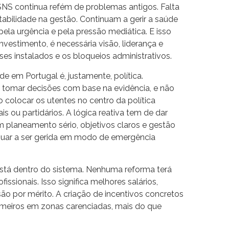
SNS continua refém de problemas antigos. Falta
tabilidade na gestão. Continuam a gerir a saúde
ela urgência e pela pressão mediática. E isso
vestimento, é necessária visão, liderança e
ses instalados e os bloqueios administrativos.
e em Portugal é, justamente, política.
 tomar decisões com base na evidência, e não
o colocar os utentes no centro da política
is ou partidários. A lógica reativa tem de dar
m planeamento sério, objetivos claros e gestão
nuar a ser gerida em modo de emergência
 está dentro do sistema. Nenhuma reforma terá
ssionais. Isso significa melhores salários,
são por mérito. A criação de incentivos concretos
rmeiros em zonas carenciadas, mais do que