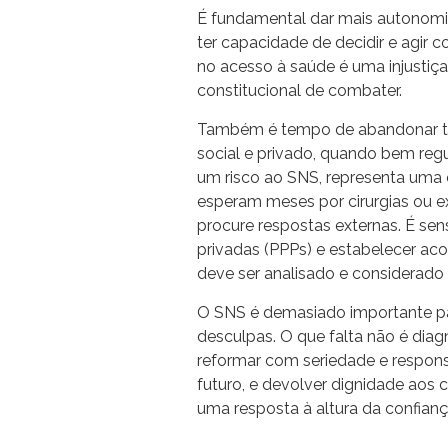
É fundamental dar mais autonomia
ter capacidade de decidir e agir 
no acesso à saúde é uma injustiç
constitucional de combater.
Também é tempo de abandonar ta
social e privado, quando bem regu
um risco ao SNS, representa uma
esperam meses por cirurgias ou e
procure respostas externas. É sen
privadas (PPPs) e estabelecer ac
deve ser analisado e considerado 
O SNS é demasiado importante par
desculpas. O que falta não é diagn
reformar com seriedade e respons
futuro, e devolver dignidade ao
uma resposta à altura da confian