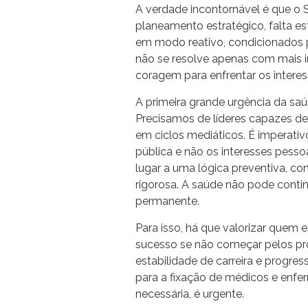
A verdade incontornável é que o 
planeamento estratégico, falta es
em modo reativo, condicionados p
não se resolve apenas com mais in
coragem para enfrentar os interes
A primeira grande urgência da saúd
Precisamos de líderes capazes de
em ciclos mediáticos. É imperativ
pública e não os interesses pessoa
lugar a uma lógica preventiva, co
rigorosa. A saúde não pode conti
permanente.
Para isso, há que valorizar quem
sucesso se não começar pelos profi
estabilidade de carreira e progres
para a fixação de médicos e enfe
necessária, é urgente.