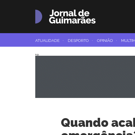
ATUALIDADE
·
DESPORTO
·
OPINIÃO
·
MULTI
Pub
Quando aca