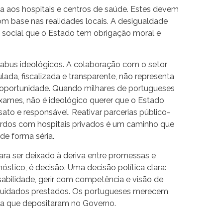
 aos hospitais e centros de saúde. Estes devem
com base nas realidades locais. A desigualdade
a social que o Estado tem obrigação moral e
bus ideológicos. A colaboração com o setor
lada, fiscalizada e transparente, não representa
 oportunidade. Quando milhares de portugueses
xames, não é ideológico querer que o Estado
sato e responsável. Reativar parcerias público-
ordos com hospitais privados é um caminho que
de forma séria.
a ser deixado à deriva entre promessas e
óstico, é decisão. Uma decisão política clara:
abilidade, gerir com competência e visão de
s cuidados prestados. Os portugueses merecem
ça que depositaram no Governo.