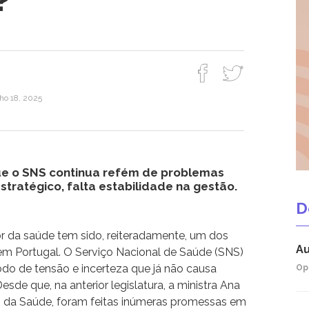
?
lho 18, 2025
ue o SNS continua refém de problemas
stratégico, falta estabilidade na gestão.
D
or da saúde tem sido, reiteradamente, um dos
Au
em Portugal. O Serviço Nacional de Saúde (SNS)
odo de tensão e incerteza que já não causa
Op
sde que, na anterior legislatura, a ministra Ana
io da Saúde, foram feitas inúmeras promessas em