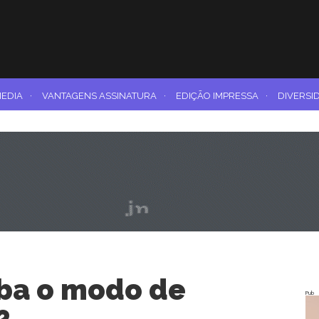
MEDIA
·
VANTAGENS ASSINATURA
·
EDIÇÃO IMPRESSA
·
DIVERSI
ba o modo de
Pub