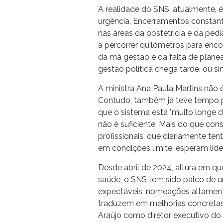
A realidade do SNS, atualmente,
urgência. Encerramentos constant
nas áreas da obstetrícia e da ped
a percorrer quilómetros para enco
da má gestão e da falta de planea
gestão política chega tarde, ou 
A ministra Ana Paula Martins não é
Contudo, também já teve tempo p
que o sistema está "muito longe d
não é suficiente. Mais do que con
profissionais, que diariamente te
em condições limite, esperam lide
Desde abril de 2024, altura em qu
saúde, o SNS tem sido palco de 
expectáveis, nomeações altament
traduzem em melhorias concretas
Araújo como diretor executivo do