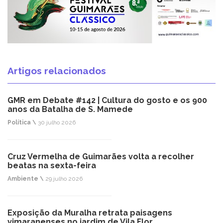
Artigos relacionados
GMR em Debate #142 | Cultura do gosto e os 900
anos da Batalha de S. Mamede
Política \
30 julho 2026
Cruz Vermelha de Guimarães volta a recolher
beatas na sexta-feira
Ambiente \
29 julho 2026
Exposição da Muralha retrata paisagens
vimaranenses no jardim de Vila Flor