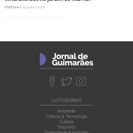
Cultura \
15 julho 2026
CATEGORIAS
Ambiente
Ciência & Tecnologia
Cultura
Desporto
Diversidade & Inclusão