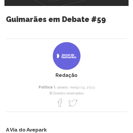
Guimarães em Debate #59
Redação
Política \
sábado, março 04, 2023
© Direitos reservados
A Via do Avepark