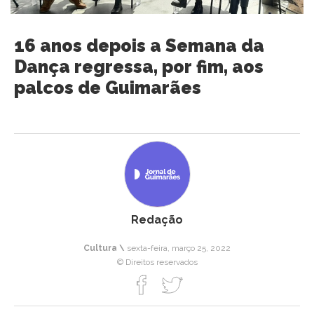
16 anos depois a Semana da
Dança regressa, por fim, aos
palcos de Guimarães
Redação
Cultura \
sexta-feira, março 25, 2022
© Direitos reservados