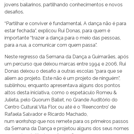
jovens bailarinos, partilhando conhecimentos e novos
desafios.
“Partilhar e conviver é fundamental. A dança não é para
estar fechada”, explicou Rui Donas, para quem é
importante “trazer a dança para o meio das pessoas,
para a rua, a comunicar com quem passa”.
Neste regresso da Semana da Dança a Guimarães, após
um percurso que deixou marcas entre 1994 e 2006, Rui
Donas deixou o desafio a outras escolas “para que se
aliem ao projeto. Este não é um projeto de ninguém”,
sublinhou, enquanto apresentava alguns dos pontos
altos desta iniciativa, como o espetáculo Romeu &
Julieta, pelo Quorum Ballet, no Grande Auditório do
Centro Cultural Vila Flor, ou até é o ‘Reencontro’ de
Rafaela Salvador e Ricardo Machado,
num
workshop
que nos remete para os primeiros passos
da Semana da Dança e projetou alguns dos seus nomes