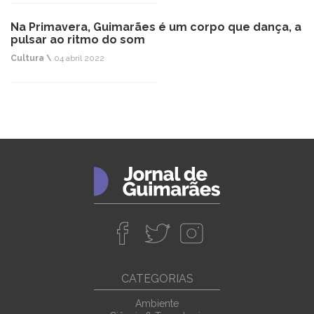
Na Primavera, Guimarães é um corpo que dança, a
pulsar ao ritmo do som
Cultura \
04 abril 2022
CATEGORIAS
Ambiente