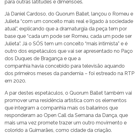
para outras latitudes e dimensões.
Já Daniel Cardoso, do Quorum Ballet, lançou o Romeu e
Julieta “com um conceito mais real e ligado à sociedade
atual”, explicando que a dramaturgia da peça tem por
base que “cada um pode ser Romeu, cada um pode ser
Julieta”. Já o SÓS tem um conceito “mais intimista” e é
outro dos espetáculos que vai ser apresentado no Paço
dos Duques de Bragança e que a
companhia havia concebido para televisão aquando
dos primeiros meses da pandemia – foi estreado na RTP
em 2020.
A par destes espetáculos, o Quorum Ballet também vai
promover uma residência artística com os elementos
que integram a companhia mais os bailarinos que
responderam ao Open Call da Semana da Dança, que
mais uma vez promete trazer um outro movimento e
colorido a Guimarães, como cidade da criação.