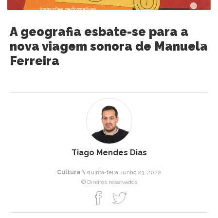
A geografia esbate-se para a
nova viagem sonora de Manuela
Ferreira
Tiago Mendes Dias
Cultura \
quinta-feira, junho 23, 2022
© Direitos reservados