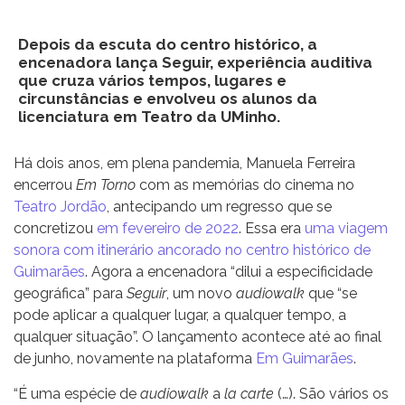
Depois da escuta do centro histórico, a
encenadora lança Seguir, experiência auditiva
que cruza vários tempos, lugares e
circunstâncias e envolveu os alunos da
licenciatura em Teatro da UMinho.
Há dois anos, em plena pandemia, Manuela Ferreira
encerrou
Em Torno
com as memórias do cinema no
Teatro Jordão
, antecipando um regresso que se
concretizou
em fevereiro de 2022
. Essa era
uma viagem
sonora com itinerário ancorado no centro histórico de
Guimarães
. Agora a encenadora “dilui a especificidade
geográfica” para
Seguir
, um novo
audiowalk
que “se
pode aplicar a qualquer lugar, a qualquer tempo, a
qualquer situação”. O lançamento acontece até ao final
de junho, novamente na plataforma
Em Guimarães
.
“É uma espécie de
audiowalk
a
la carte
(…). São vários os