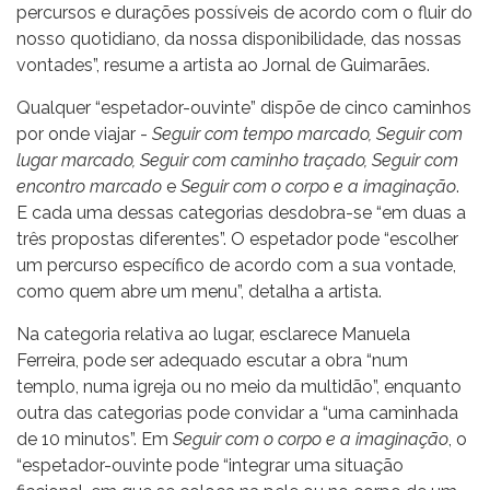
percursos e durações possíveis de acordo com o fluir do
nosso quotidiano, da nossa disponibilidade, das nossas
vontades”, resume a artista ao Jornal de Guimarães.
Qualquer “espetador-ouvinte” dispõe de cinco caminhos
por onde viajar -
Seguir com tempo marcado, Seguir com
lugar marcado, Seguir com caminho traçado, Seguir com
encontro marcado
e
Seguir com o corpo e a imaginação
.
E cada uma dessas categorias desdobra-se “em duas a
três propostas diferentes”. O espetador pode “escolher
um percurso específico de acordo com a sua vontade,
como quem abre um menu”, detalha a artista.
Na categoria relativa ao lugar, esclarece Manuela
Ferreira, pode ser adequado escutar a obra “num
templo, numa igreja ou no meio da multidão”, enquanto
outra das categorias pode convidar a “uma caminhada
de 10 minutos”. Em
Seguir com o corpo e a imaginação
, o
“espetador-ouvinte pode “integrar uma situação