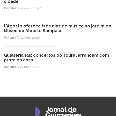
cidade
Cultura \
01 agosto 2026
L'Agosto oferece três dias de música no jardim do
Museu de Alberto Sampaio
Cultura \
30 julho 2026
Gualterianas: concertos do Toural arrancam com
prata da casa
Cultura \
29 julho 2026