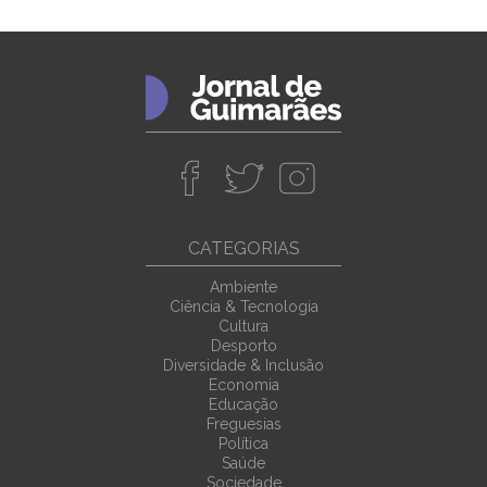
CATEGORIAS
Ambiente
Ciência & Tecnologia
Cultura
Desporto
Diversidade & Inclusão
Economia
Educação
Freguesias
Política
Saúde
Sociedade