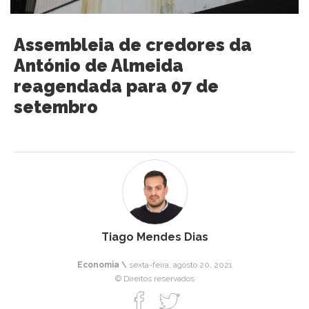
Assembleia de credores da
António de Almeida
reagendada para 07 de
setembro
Tiago Mendes Dias
Economia \
sexta-feira, agosto 20, 2021
© Direitos reservados