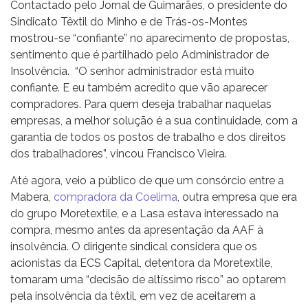
Contactado pelo Jornal de Guimarães, o presidente do
Sindicato Têxtil do Minho e de Trás-os-Montes
mostrou-se “confiante” no aparecimento de propostas,
sentimento que é partilhado pelo Administrador de
Insolvência. “O senhor administrador está muito
confiante. E eu também acredito que vão aparecer
compradores. Para quem deseja trabalhar naquelas
empresas, a melhor solução é a sua continuidade, com a
garantia de todos os postos de trabalho e dos direitos
dos trabalhadores”, vincou Francisco Vieira.
Até agora, veio a público de que um consórcio entre a
Mabera,
compradora da Coelima
, outra empresa que era
do grupo Moretextile, e a Lasa estava interessado na
compra, mesmo antes da apresentação da AAF à
insolvência. O dirigente sindical considera que os
acionistas da ECS Capital, detentora da Moretextile,
tomaram uma “decisão de altíssimo risco” ao optarem
pela insolvência da têxtil, em vez de aceitarem a