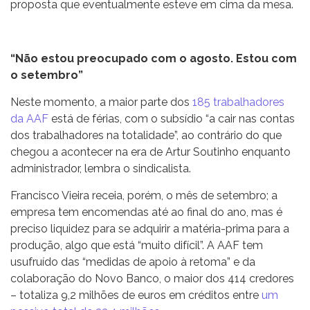
proposta que eventualmente esteve em cima da mesa.
“Não estou preocupado com o agosto. Estou com
o setembro”
Neste momento, a maior parte dos
185 trabalhadores
da AAF
está de férias, com o subsídio “a cair nas contas
dos trabalhadores na totalidade”, ao contrário do que
chegou a acontecer na era de Artur Soutinho enquanto
administrador, lembra o sindicalista.
Francisco Vieira receia, porém, o mês de setembro; a
empresa tem encomendas até ao final do ano, mas é
preciso liquidez para se adquirir a matéria-prima para a
produção, algo que está “muito difícil”. A AAF tem
usufruído das “medidas de apoio à retoma” e da
colaboração do Novo Banco, o maior dos 414 credores
– totaliza 9,2 milhões de euros em créditos entre
um