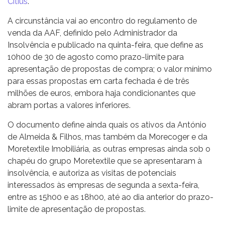
Citius
.
A circunstância vai ao encontro do regulamento de
venda da AAF, definido pelo Administrador da
Insolvência e publicado na quinta-feira, que define as
10h00 de 30 de agosto como prazo-limite para
apresentação de propostas de compra; o valor mínimo
para essas propostas em carta fechada é de três
milhões de euros, embora haja condicionantes que
abram portas a valores inferiores.
O documento define ainda quais os ativos da António
de Almeida & Filhos, mas também da Morecoger e da
Moretextile Imobiliária, as outras empresas ainda sob o
chapéu do grupo Moretextile que se apresentaram à
insolvência, e autoriza as visitas de potenciais
interessados às empresas de segunda a sexta-feira,
entre as 15h00 e as 18h00, até ao dia anterior do prazo-
limite de apresentação de propostas.