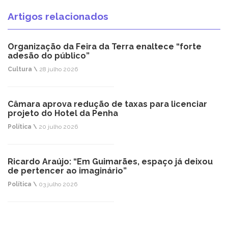
Artigos relacionados
Organização da Feira da Terra enaltece “forte
adesão do público”
Cultura \
28 julho 2026
Câmara aprova redução de taxas para licenciar
projeto do Hotel da Penha
Política \
20 julho 2026
Ricardo Araújo: “Em Guimarães, espaço já deixou
de pertencer ao imaginário”
Política \
03 julho 2026