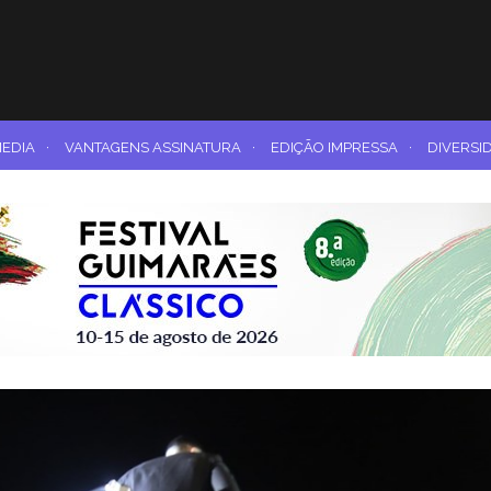
MEDIA
·
VANTAGENS ASSINATURA
·
EDIÇÃO IMPRESSA
·
DIVERSI