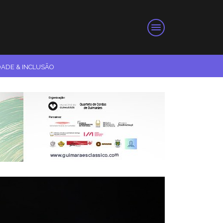
DADE & INCLUSÃO