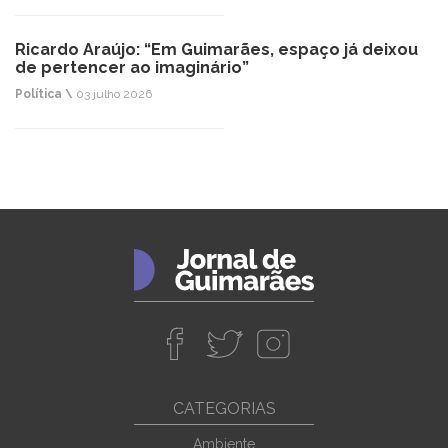
Ricardo Araújo: “Em Guimarães, espaço já deixou
de pertencer ao imaginário”
Política \
03 julho 2026
CATEGORIAS
Ambiente