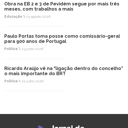
Obra na EB 2 e 3 de Pevidém segue por mais três
meses, com trabalhos a mais
Educação \
03 agosto 2026
Paulo Portas toma posse como comissário-geral
para 900 anos de Portugal
Política \
23 julho 2026
Ricardo Araújo vê na "ligação dentro do concelho”
o mais importante do BRT
Política \
22 julho 2026