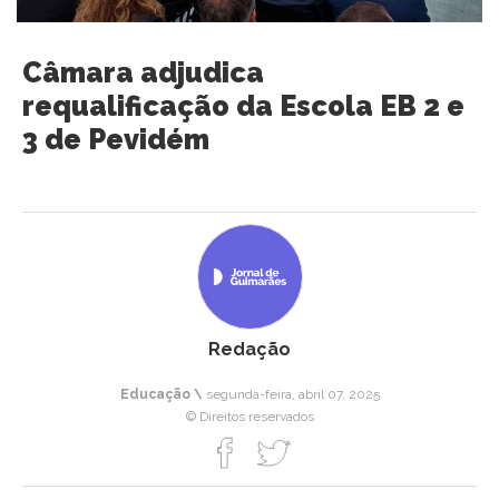
Câmara adjudica
requalificação da Escola EB 2 e
3 de Pevidém
Redação
Educação \
segunda-feira, abril 07, 2025
© Direitos reservados