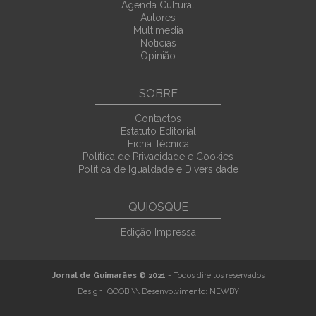
Agenda Cultural
Autores
Multimedia
Noticias
Opinião
SOBRE
Contactos
Estatuto Editorial
Ficha Técnica
Política de Privacidade e Cookies
Política de Igualdade e Diversidade
QUIOSQUE
Edição Impressa
Jornal de Guimarães © 2021
- Todos direitos reservados
Design:
QOOB
\\ Desenvolvimento:
NEWBY